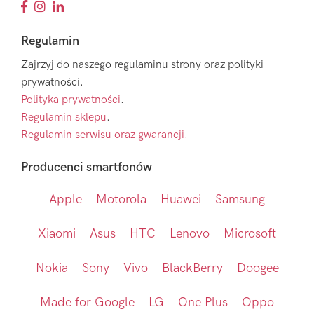
Regulamin
Zajrzyj do naszego regulaminu strony oraz polityki
prywatności.
Polityka prywatności
.
Regulamin sklepu
.
Regulamin serwisu oraz gwarancji.
Producenci smartfonów
Apple
Motorola
Huawei
Samsung
Xiaomi
Asus
HTC
Lenovo
Microsoft
Nokia
Sony
Vivo
BlackBerry
Doogee
Made for Google
LG
One Plus
Oppo