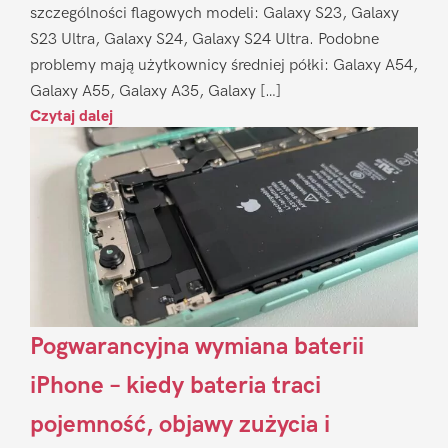
szczególności flagowych modeli: Galaxy S23, Galaxy
S23 Ultra, Galaxy S24, Galaxy S24 Ultra. Podobne
problemy mają użytkownicy średniej półki: Galaxy A54,
Galaxy A55, Galaxy A35, Galaxy […]
Czytaj dalej
Pogwarancyjna wymiana baterii
iPhone – kiedy bateria traci
pojemność, objawy zużycia i