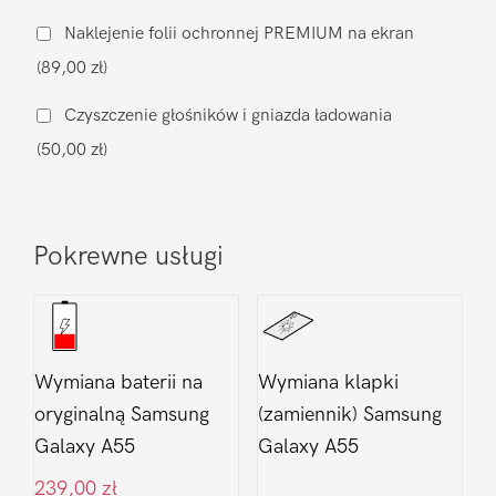
aparatu
Naklejenie folii ochronnej PREMIUM na ekran
Samsung
(89,00 zł)
Galaxy
A55
Czyszczenie głośników i gniazda ładowania
(50,00 zł)
Pokrewne usługi
Wymiana baterii na
Wymiana klapki
oryginalną Samsung
(zamiennik) Samsung
Galaxy A55
Galaxy A55
239,00
zł