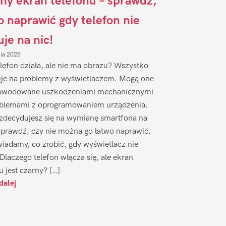
ny ekran telefonu – sprawdź,
to naprawić gdy telefon nie
uje na nic!
nia 2025
lefon działa, ale nie ma obrazu? Wszystko
je na problemy z wyświetlaczem. Mogą one
owodowane uszkodzeniami mechanicznymi
oblemami z oprogramowaniem urządzenia.
zdecydujesz się na wymianę smartfona na
sprawdź, czy nie można go łatwo naprawić.
iadamy, co zrobić, gdy wyświetlacz nie
 Dlaczego telefon włącza się, ale ekran
u jest czarny? […]
dalej