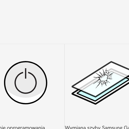
nie oprogramowania
Wymiana szyby Samsung Ga