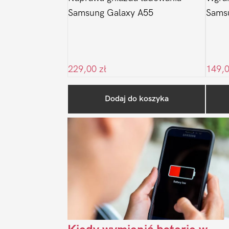
Samsung Galaxy A55
Sams
229,00
zł
149,
Dodaj do koszyka