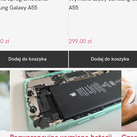
ung Galaxy A55
A55
00
zł
299,00
zł
Ostatnio na blogu
Dodaj do koszyka
Dodaj do koszyka