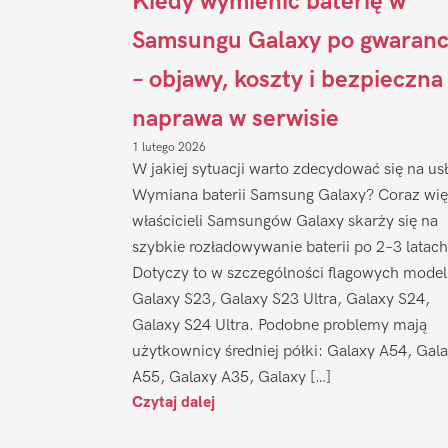
Kiedy wymienić baterię w
Samsungu Galaxy po gwaranc
– objawy, koszty i bezpieczna
naprawa w serwisie
1 lutego 2026
W jakiej sytuacji warto zdecydować się na us
Wymiana baterii Samsung Galaxy? Coraz wię
właścicieli Samsungów Galaxy skarży się na
szybkie rozładowywanie baterii po 2–3 latach
Dotyczy to w szczególności flagowych model
Galaxy S23, Galaxy S23 Ultra, Galaxy S24,
Galaxy S24 Ultra. Podobne problemy mają
użytkownicy średniej półki: Galaxy A54, Gal
A55, Galaxy A35, Galaxy […]
Czytaj dalej