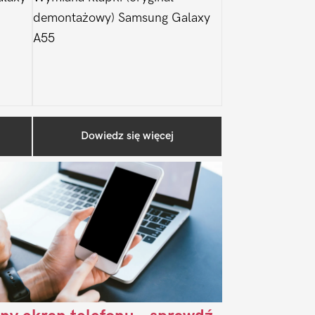
demontażowy) Samsung Galaxy
A55
Pierwszy
Dowiedz się więcej
Sidebar