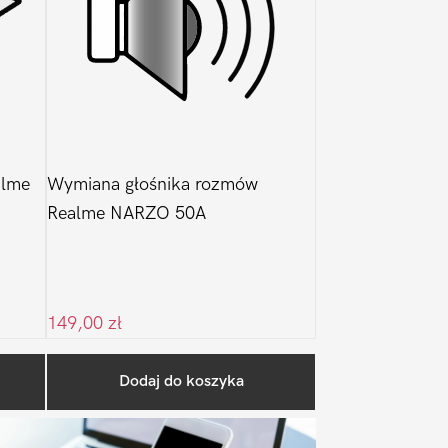
alme
Wymiana głośnika rozmów
Realme NARZO 50A
149,00
zł
Pierwszy
Dodaj do koszyka
Sidebar