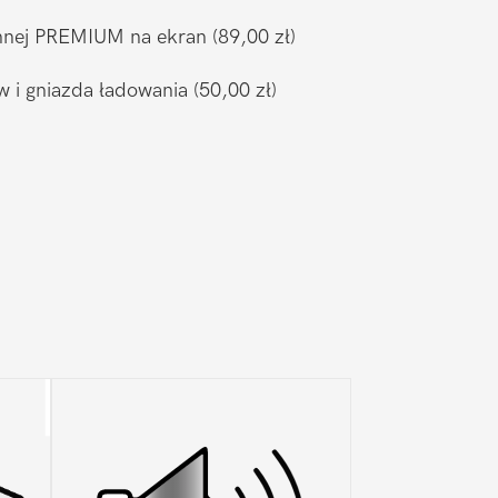
ronnej PREMIUM na ekran
(89,00 zł)
w i gniazda ładowania
(50,00 zł)