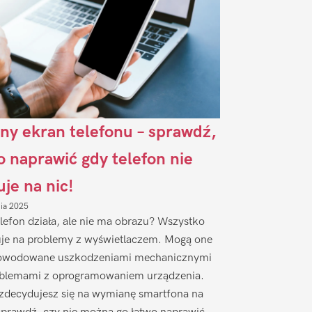
ny ekran telefonu – sprawdź,
to naprawić gdy telefon nie
uje na nic!
nia 2025
lefon działa, ale nie ma obrazu? Wszystko
je na problemy z wyświetlaczem. Mogą one
owodowane uszkodzeniami mechanicznymi
oblemami z oprogramowaniem urządzenia.
zdecydujesz się na wymianę smartfona na