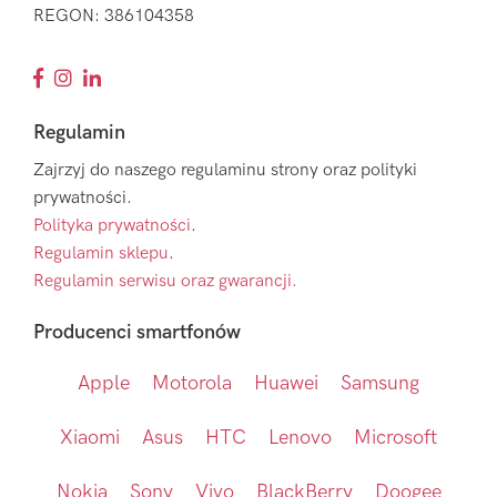
REGON: 386104358
Regulamin
Zajrzyj do naszego regulaminu strony oraz polityki
prywatności.
Polityka prywatności
.
Regulamin sklepu
.
Regulamin serwisu oraz gwarancji.
Producenci smartfonów
Apple
Motorola
Huawei
Samsung
Xiaomi
Asus
HTC
Lenovo
Microsoft
Nokia
Sony
Vivo
BlackBerry
Doogee