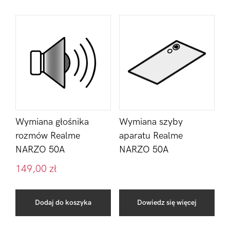
Wymiana głośnika
Wymiana szyby
rozmów Realme
aparatu Realme
NARZO 50A
NARZO 50A
149,00
zł
Dodaj do koszyka
Dowiedz się więcej