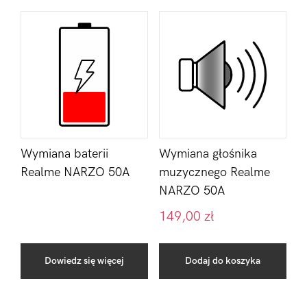
Wymiana baterii
Wymiana głośnika
Realme NARZO 50A
muzycznego Realme
NARZO 50A
149,00
zł
Dowiedz się więcej
Dodaj do koszyka