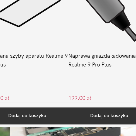
na szyby aparatu Realme 9
Naprawa gniazda ładowania
lus
Realme 9 Pro Plus
00
zł
199,00
zł
Ostatnio na blogu
Dodaj do koszyka
Dodaj do koszyka