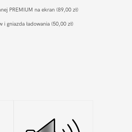
ronnej PREMIUM na ekran
(89,00 zł)
w i gniazda ładowania
(50,00 zł)