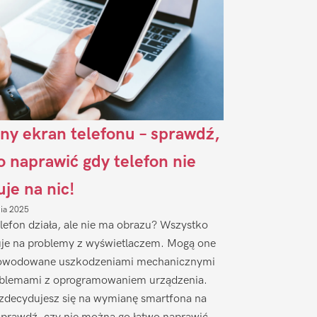
ny ekran telefonu – sprawdź,
to naprawić gdy telefon nie
uje na nic!
nia 2025
lefon działa, ale nie ma obrazu? Wszystko
je na problemy z wyświetlaczem. Mogą one
owodowane uszkodzeniami mechanicznymi
oblemami z oprogramowaniem urządzenia.
zdecydujesz się na wymianę smartfona na