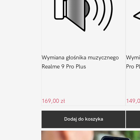
Wymiana głośnika muzycznego
Wymia
Realme 9 Pro Plus
Pro P
169,00
zł
149,
Dodaj do koszyka