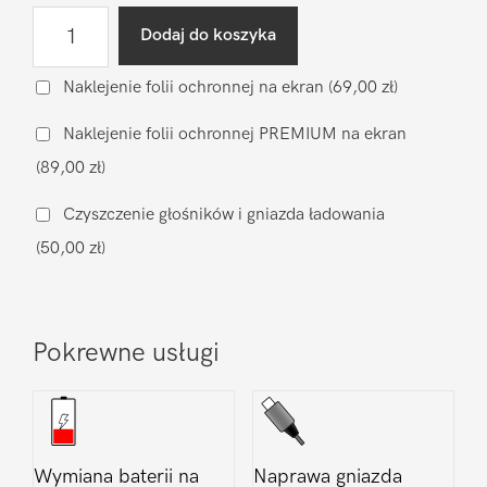
ilość
Dodaj do koszyka
Wymiana
wyświetlacza
Naklejenie folii ochronnej na ekran
(69,00 zł)
Realme
Naklejenie folii ochronnej PREMIUM na ekran
9
(89,00 zł)
Pro
Plus
Czyszczenie głośników i gniazda ładowania
(50,00 zł)
Pokrewne usługi
Wymiana baterii na
Naprawa gniazda