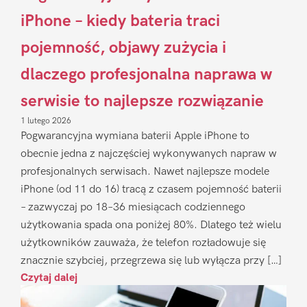
iPhone – kiedy bateria traci
pojemność, objawy zużycia i
dlaczego profesjonalna naprawa w
serwisie to najlepsze rozwiązanie
1 lutego 2026
Pogwarancyjna wymiana baterii Apple iPhone to
obecnie jedna z najczęściej wykonywanych napraw w
profesjonalnych serwisach. Nawet najlepsze modele
iPhone (od 11 do 16) tracą z czasem pojemność baterii
– zazwyczaj po 18–36 miesiącach codziennego
użytkowania spada ona poniżej 80%. Dlatego też wielu
użytkowników zauważa, że telefon rozładowuje się
znacznie szybciej, przegrzewa się lub wyłącza przy […]
Czytaj dalej