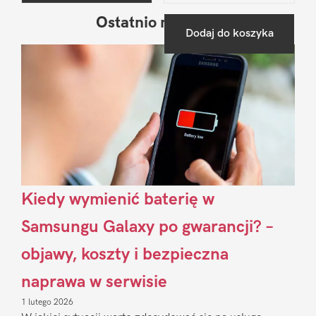
Ostatnio na blogu
Pierwszy
Dodaj do koszyka
Sidebar
Kiedy wymienić baterię w
Samsungu Galaxy po gwarancji? –
objawy, koszty i bezpieczna
naprawa w serwisie
1 lutego 2026