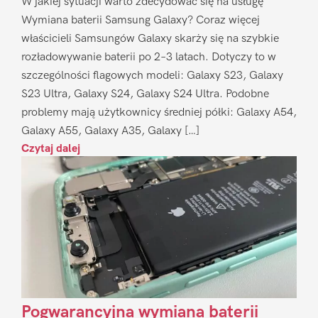
W jakiej sytuacji warto zdecydować się na usługę
Wymiana baterii Samsung Galaxy? Coraz więcej
właścicieli Samsungów Galaxy skarży się na szybkie
rozładowywanie baterii po 2–3 latach. Dotyczy to w
szczególności flagowych modeli: Galaxy S23, Galaxy
S23 Ultra, Galaxy S24, Galaxy S24 Ultra. Podobne
problemy mają użytkownicy średniej półki: Galaxy A54,
Galaxy A55, Galaxy A35, Galaxy […]
Czytaj dalej
Pogwarancyjna wymiana baterii