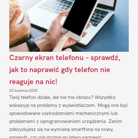
Czarny ekran telefonu – sprawdź,
jak to naprawić gdy telefon nie
reaguje na nic!
22 kwietnia 2025
Twój telefon działa, ale nie ma obrazu? Wszystko
wskazuje na problemy z wyświetlaczem. Mogą one być
spowodowane uszkodzeniami mechanicznymi lub
problemami z oprogramowaniem urządzenia. Zanim
zdecydujesz się na wymianę smartfona na nowy,
sprawdź, czy nie można go łatwo naprawić.