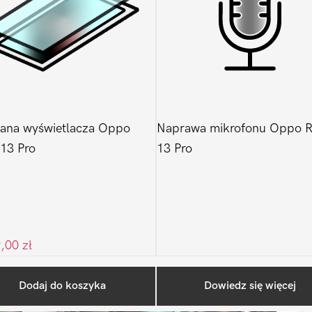
ana wyświetlacza Oppo
Naprawa mikrofonu Oppo 
13 Pro
13 Pro
9,00
zł
Ostatnio na blogu
Dodaj do koszyka
Dowiedz się więcej