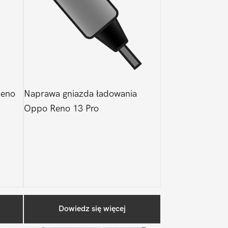
Reno
Naprawa gniazda ładowania
Oppo Reno 13 Pro
Pierwszy
Dowiedz się więcej
Sidebar