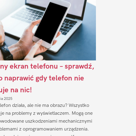
ny ekran telefonu – sprawdź,
to naprawić gdy telefon nie
uje na nic!
nia 2025
lefon działa, ale nie ma obrazu? Wszystko
je na problemy z wyświetlaczem. Mogą one
owodowane uszkodzeniami mechanicznymi
oblemami z oprogramowaniem urządzenia.