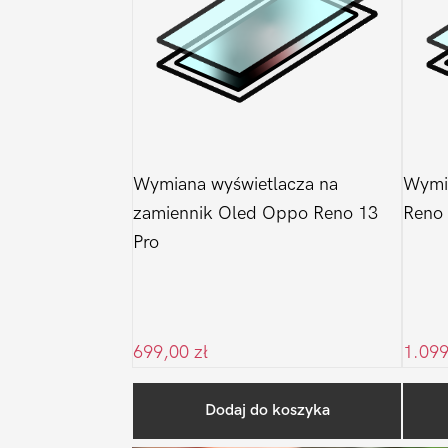
Wymiana wyświetlacza na
Wymi
zamiennik Oled Oppo Reno 13
Reno 
Pro
699,00
zł
1.09
Dodaj do koszyka