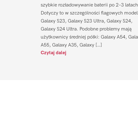
szybkie rozładowywanie baterii po 2–3 latach
Dotyczy to w szczególności flagowych model
Galaxy S23, Galaxy S23 Ultra, Galaxy S24,
Galaxy S24 Ultra. Podobne problemy mają
użytkownicy średniej półki: Galaxy A54, Gal
A55, Galaxy A35, Galaxy […]
Czytaj dalej