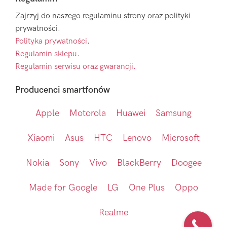
Zajrzyj do naszego regulaminu strony oraz polityki
prywatności.
Polityka prywatności
.
Regulamin sklepu
.
Regulamin serwisu oraz gwarancji.
Producenci smartfonów
Apple
Motorola
Huawei
Samsung
Xiaomi
Asus
HTC
Lenovo
Microsoft
Nokia
Sony
Vivo
BlackBerry
Doogee
Made for Google
LG
One Plus
Oppo
Realme