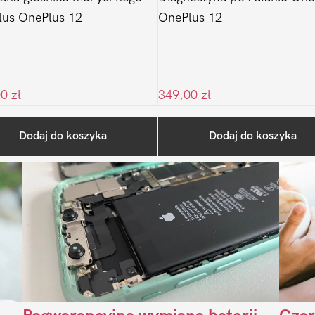
us OnePlus 12
OnePlus 12
00
zł
349,00
zł
Ostatnio na blogu
Dodaj do koszyka
Dodaj do koszyka