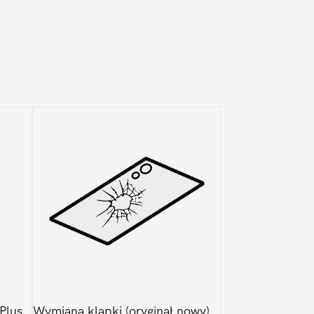
Plus
Wymiana klapki (oryginał nowy)