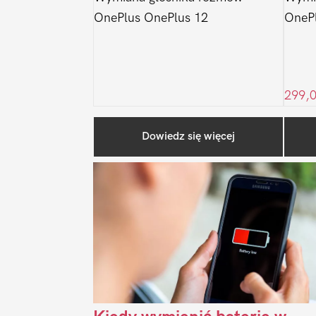
OnePlus OnePlus 12
OnePl
299,
Dowiedz się więcej