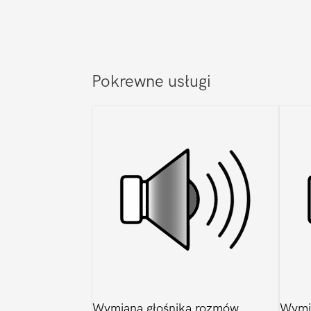
Pokrewne usługi
Wymiana głośnika rozmów
Wymi