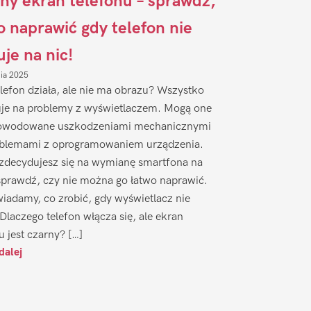
ny ekran telefonu – sprawdź,
to naprawić gdy telefon nie
uje na nic!
nia 2025
lefon działa, ale nie ma obrazu? Wszystko
je na problemy z wyświetlaczem. Mogą one
owodowane uszkodzeniami mechanicznymi
oblemami z oprogramowaniem urządzenia.
zdecydujesz się na wymianę smartfona na
sprawdź, czy nie można go łatwo naprawić.
iadamy, co zrobić, gdy wyświetlacz nie
 Dlaczego telefon włącza się, ale ekran
u jest czarny? […]
dalej