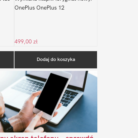
OnePlus OnePlus 12
499,00
zł
Pierwszy
Dodaj do koszyka
Sidebar