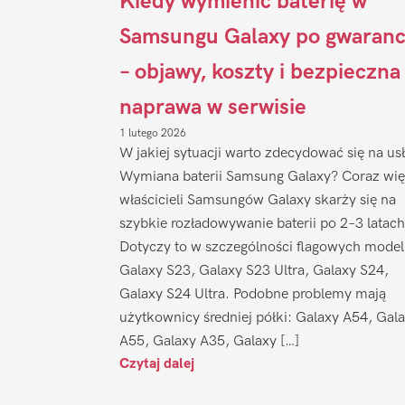
Kiedy wymienić baterię w
Samsungu Galaxy po gwaranc
– objawy, koszty i bezpieczna
naprawa w serwisie
1 lutego 2026
W jakiej sytuacji warto zdecydować się na us
Wymiana baterii Samsung Galaxy? Coraz wię
właścicieli Samsungów Galaxy skarży się na
szybkie rozładowywanie baterii po 2–3 latach
Dotyczy to w szczególności flagowych model
Galaxy S23, Galaxy S23 Ultra, Galaxy S24,
Galaxy S24 Ultra. Podobne problemy mają
użytkownicy średniej półki: Galaxy A54, Gal
A55, Galaxy A35, Galaxy […]
Czytaj dalej