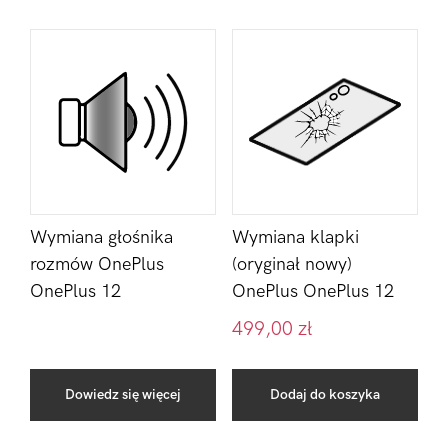
Wymiana głośnika
Wymiana klapki
rozmów OnePlus
(oryginał nowy)
OnePlus 12
OnePlus OnePlus 12
499,00
zł
Dowiedz się więcej
Dodaj do koszyka