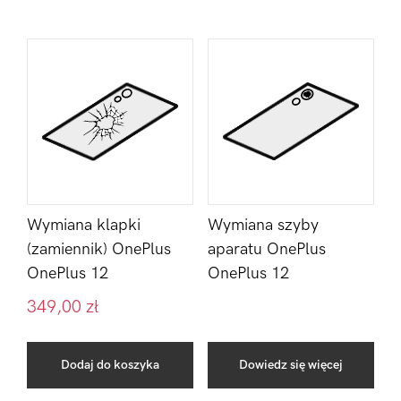
Wymiana klapki
Wymiana szyby
(zamiennik) OnePlus
aparatu OnePlus
OnePlus 12
OnePlus 12
349,00
zł
Dodaj do koszyka
Dowiedz się więcej