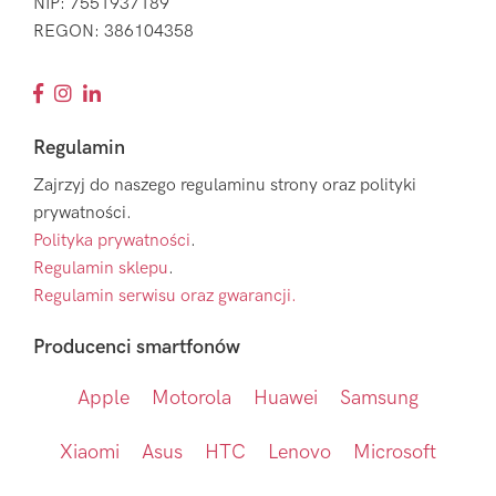
NIP: 7551937189
REGON: 386104358
Regulamin
Zajrzyj do naszego regulaminu strony oraz polityki
prywatności.
Polityka prywatności
.
Regulamin sklepu
.
Regulamin serwisu oraz gwarancji.
Producenci smartfonów
Apple
Motorola
Huawei
Samsung
Xiaomi
Asus
HTC
Lenovo
Microsoft