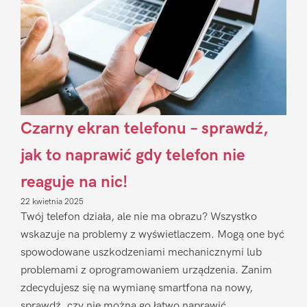
Czarny ekran telefonu – sprawdź,
jak to naprawić gdy telefon nie
reaguje na nic!
22 kwietnia 2025
Twój telefon działa, ale nie ma obrazu? Wszystko
wskazuje na problemy z wyświetlaczem. Mogą one być
spowodowane uszkodzeniami mechanicznymi lub
problemami z oprogramowaniem urządzenia. Zanim
zdecydujesz się na wymianę smartfona na nowy,
sprawdź, czy nie można go łatwo naprawić.