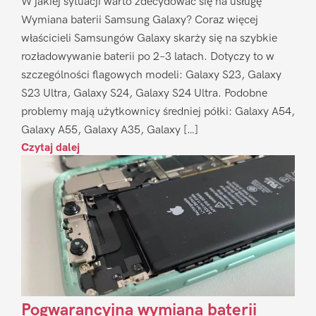
W jakiej sytuacji warto zdecydować się na usługę
Wymiana baterii Samsung Galaxy? Coraz więcej
właścicieli Samsungów Galaxy skarży się na szybkie
rozładowywanie baterii po 2–3 latach. Dotyczy to w
szczególności flagowych modeli: Galaxy S23, Galaxy
S23 Ultra, Galaxy S24, Galaxy S24 Ultra. Podobne
problemy mają użytkownicy średniej półki: Galaxy A54,
Galaxy A55, Galaxy A35, Galaxy […]
Czytaj dalej
Pogwarancyjna wymiana baterii