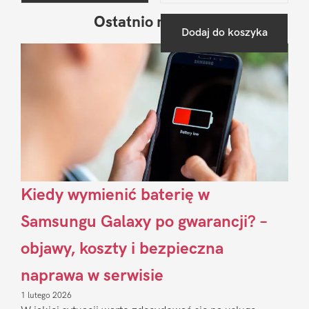
Ostatnio na blogu
Pierwszy
Dodaj do koszyka
Sidebar
Kiedy wymienić baterię w
Samsungu Galaxy po gwarancji? –
objawy, koszty i bezpieczna
naprawa w serwisie
1 lutego 2026