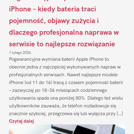
iPhone – kiedy bateria traci
pojemność, objawy zużycia i
dlaczego profesjonalna naprawa w
serwisie to najlepsze rozwiązanie
1 lutego 2026
Pogwarancyjna wymiana baterii Apple iPhone to
obecnie jedna z najczęściej wykonywanych napraw w
profesjonalnych serwisach. Nawet najlepsze modele
iPhone (od 11 do 16) tracą z czasem pojemność baterii
– zazwyczaj po 18–36 miesiącach codziennego
użytkowania spada ona poniżej 80%. Dlatego też wielu
użytkowników zauważa, że telefon rozładowuje się
znacznie szybciej, przegrzewa się lub wyłącza przy […]
Czytaj dalej