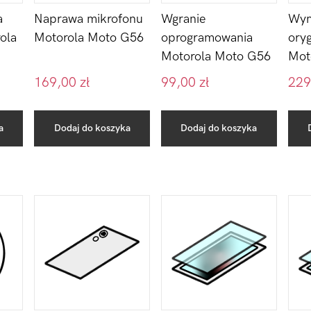
a
Naprawa mikrofonu
Wgranie
Wym
ola
Motorola Moto G56
oprogramowania
ory
Motorola Moto G56
Mot
169,00
zł
99,00
zł
229
a
Dodaj do koszyka
Dodaj do koszyka