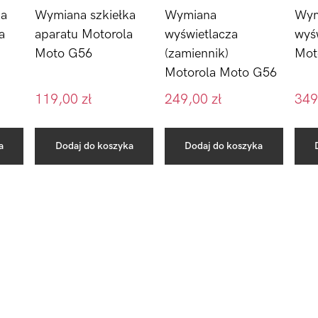
ka
Wymiana szkiełka
Wymiana
Wym
a
aparatu Motorola
wyświetlacza
wyś
Moto G56
(zamiennik)
Mot
Motorola Moto G56
119,00
zł
249,00
zł
349
a
Dodaj do koszyka
Dodaj do koszyka