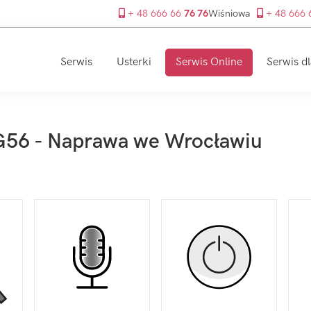
+ 48 666 66
76 76
Wiśniowa
+ 48 666
Serwis
Usterki
Serwis Online
Serwis dl
G56 - Naprawa we Wrocławiu