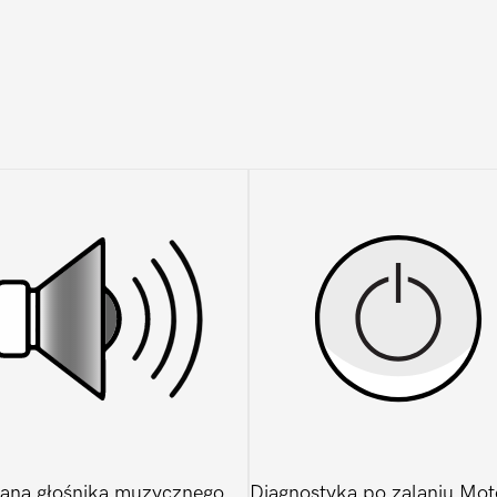
ana głośnika muzycznego
Diagnostyka po zalaniu Mot