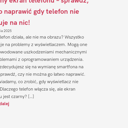
ny ekran telefonu – sprawdź,
to naprawić gdy telefon nie
uje na nic!
nia 2025
lefon działa, ale nie ma obrazu? Wszystko
je na problemy z wyświetlaczem. Mogą one
owodowane uszkodzeniami mechanicznymi
oblemami z oprogramowaniem urządzenia.
zdecydujesz się na wymianę smartfona na
sprawdź, czy nie można go łatwo naprawić.
iadamy, co zrobić, gdy wyświetlacz nie
 Dlaczego telefon włącza się, ale ekran
u jest czarny? […]
dalej