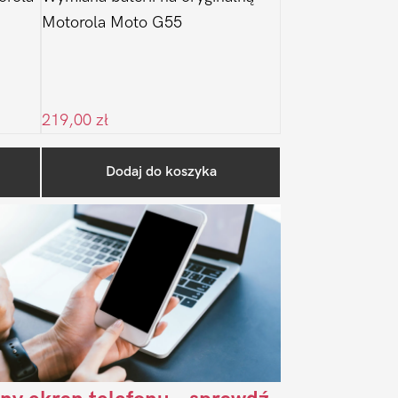
Motorola Moto G55
219,00
zł
Pierwszy
Dodaj do koszyka
Sidebar