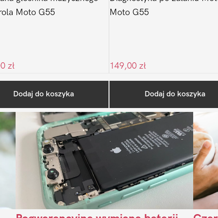
rola Moto G55
Moto G55
00
zł
149,00
zł
Ostatnio na blogu
Dodaj do koszyka
Dodaj do koszyka