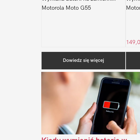
Motorola Moto G55
Moto
149,
Dowiedz się więcej