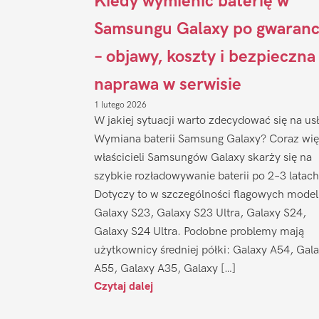
Kiedy wymienić baterię w
Samsungu Galaxy po gwaranc
– objawy, koszty i bezpieczna
naprawa w serwisie
1 lutego 2026
W jakiej sytuacji warto zdecydować się na us
Wymiana baterii Samsung Galaxy? Coraz wię
właścicieli Samsungów Galaxy skarży się na
szybkie rozładowywanie baterii po 2–3 latach
Dotyczy to w szczególności flagowych model
Galaxy S23, Galaxy S23 Ultra, Galaxy S24,
Galaxy S24 Ultra. Podobne problemy mają
użytkownicy średniej półki: Galaxy A54, Gal
A55, Galaxy A35, Galaxy […]
Czytaj dalej