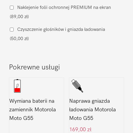
(zamiennik)
Naklejenie folii ochronnej PREMIUM na ekran
Motorola
(89,00 zł)
Moto
G55
Czyszczenie głośników i gniazda ładowania
(50,00 zł)
Pokrewne usługi
Wymiana baterii na
Naprawa gniazda
zamiennik Motorola
ładowania Motorola
Moto G55
Moto G55
169,00
zł