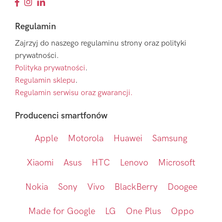
Regulamin
Zajrzyj do naszego regulaminu strony oraz polityki
prywatności.
Polityka prywatności
.
Regulamin sklepu
.
Regulamin serwisu oraz gwarancji.
Producenci smartfonów
Apple
Motorola
Huawei
Samsung
Xiaomi
Asus
HTC
Lenovo
Microsoft
Nokia
Sony
Vivo
BlackBerry
Doogee
Made for Google
LG
One Plus
Oppo