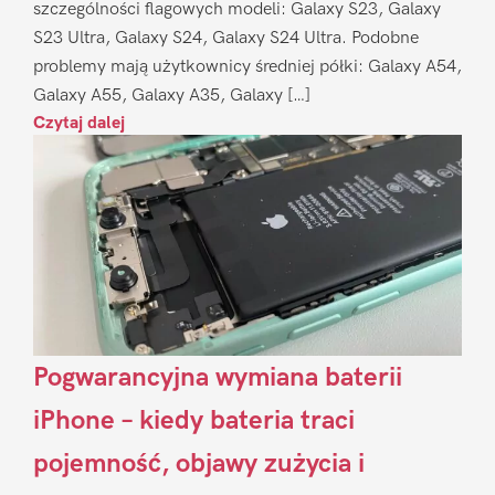
szczególności flagowych modeli: Galaxy S23, Galaxy
S23 Ultra, Galaxy S24, Galaxy S24 Ultra. Podobne
problemy mają użytkownicy średniej półki: Galaxy A54,
Galaxy A55, Galaxy A35, Galaxy […]
Czytaj dalej
Pogwarancyjna wymiana baterii
iPhone – kiedy bateria traci
pojemność, objawy zużycia i