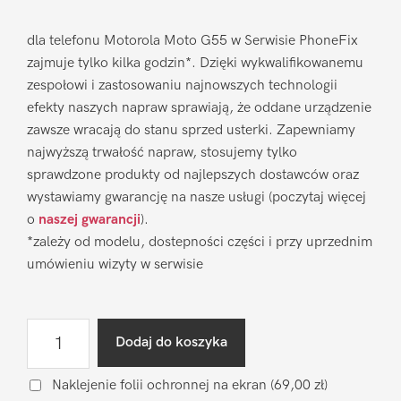
dla telefonu Motorola Moto G55 w Serwisie PhoneFix
zajmuje tylko kilka godzin*. Dzięki wykwalifikowanemu
zespołowi i zastosowaniu najnowszych technologii
efekty naszych napraw sprawiają, że oddane urządzenie
zawsze wracają do stanu sprzed usterki. Zapewniamy
najwyższą trwałość napraw, stosujemy tylko
sprawdzone produkty od najlepszych dostawców oraz
wystawiamy gwarancję na nasze usługi (poczytaj więcej
o
naszej gwarancji
).
*zależy od modelu, dostepności części i przy uprzednim
umówieniu wizyty w serwisie
ilość
Dodaj do koszyka
Wymiana
wyświetlacza
Naklejenie folii ochronnej na ekran
(69,00 zł)