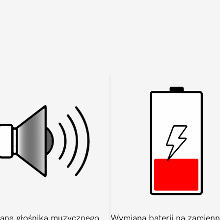
ana głośnika muzycznego
Wymiana baterii na zamienn