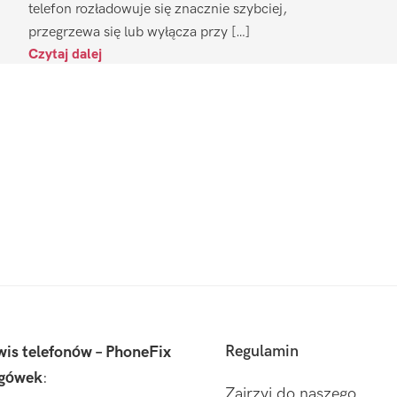
telefon rozładowuje się znacznie szybciej,
przegrzewa się lub wyłącza przy […]
Czytaj dalej
Regulamin
wis telefonów – PhoneFix
gówek
:
Zajrzyj do naszego