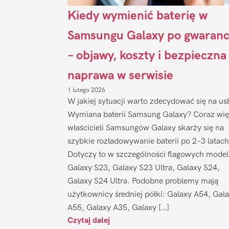
Kiedy wymienić baterię w
Samsungu Galaxy po gwaranc
– objawy, koszty i bezpieczna
naprawa w serwisie
1 lutego 2026
W jakiej sytuacji warto zdecydować się na us
Wymiana baterii Samsung Galaxy? Coraz wię
właścicieli Samsungów Galaxy skarży się na
szybkie rozładowywanie baterii po 2–3 latach
Dotyczy to w szczególności flagowych model
Galaxy S23, Galaxy S23 Ultra, Galaxy S24,
Galaxy S24 Ultra. Podobne problemy mają
użytkownicy średniej półki: Galaxy A54, Gal
A55, Galaxy A35, Galaxy […]
Czytaj dalej