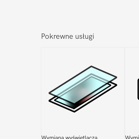
Pokrewne usługi
Wymiana wyświetlacza
Wymi