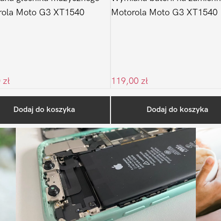
rola Moto G3 XT1540
Motorola Moto G3 XT1540
0
zł
119,00
zł
Ostatnio na blogu
Dodaj do koszyka
Dodaj do koszyka