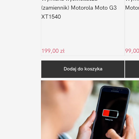
(zamiennik) Motorola Moto G3
Moto
XT1540
199,00
zł
99,0
Dodaj do koszyka