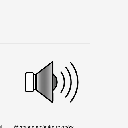
ik
Wymiana głośnika rozmów