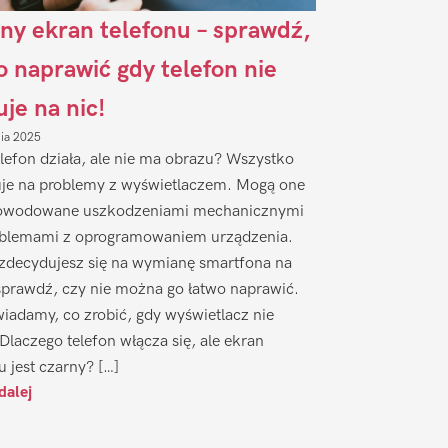
ny ekran telefonu – sprawdź,
to naprawić gdy telefon nie
uje na nic!
nia 2025
lefon działa, ale nie ma obrazu? Wszystko
je na problemy z wyświetlaczem. Mogą one
owodowane uszkodzeniami mechanicznymi
oblemami z oprogramowaniem urządzenia.
zdecydujesz się na wymianę smartfona na
sprawdź, czy nie można go łatwo naprawić.
iadamy, co zrobić, gdy wyświetlacz nie
 Dlaczego telefon włącza się, ale ekran
u jest czarny? […]
dalej