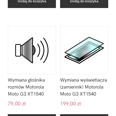
Dodaj do koszyka
Dodaj do koszyka
Wymiana głośnika
Wymiana wyświetlacza
rozmów Motorola
(zamiennik) Motorola
Moto G3 XT1540
Moto G3 XT1540
79,00
zł
199,00
zł