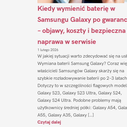
Kiedy wymienić baterię w
Samsungu Galaxy po gwaranc
– objawy, koszty i bezpieczna
naprawa w serwisie
1 lutego 2026
W jakiej sytuacji warto zdecydować się na us
Wymiana baterii Samsung Galaxy? Coraz wię
właścicieli Samsungów Galaxy skarży się na
szybkie rozładowywanie baterii po 2–3 latach
Dotyczy to w szczególności flagowych model
Galaxy S23, Galaxy S23 Ultra, Galaxy S24,
Galaxy S24 Ultra. Podobne problemy mają
użytkownicy średniej półki: Galaxy A54, Gal
A55, Galaxy A35, Galaxy […]
Czytaj dalej