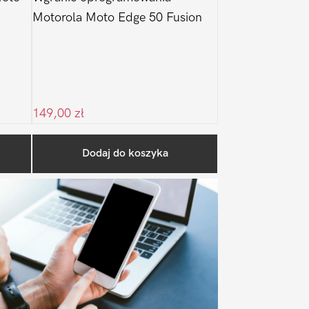
Motorola Moto Edge 50 Fusion
149,00
zł
Pierwszy
Dodaj do koszyka
Sidebar