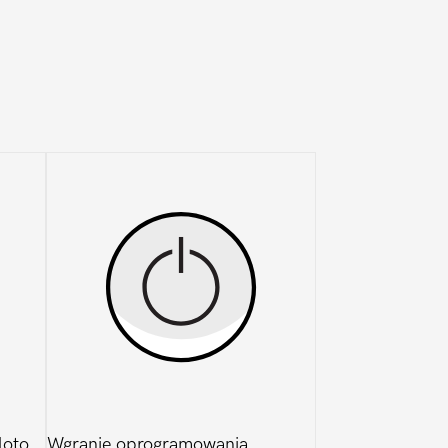
Moto
Wgranie oprogramowania