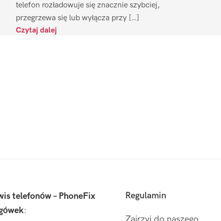
telefon rozładowuje się znacznie szybciej,
przegrzewa się lub wyłącza przy […]
Czytaj dalej
Regulamin
wis telefonów – PhoneFix
gówek
:
Zajrzyj do naszego