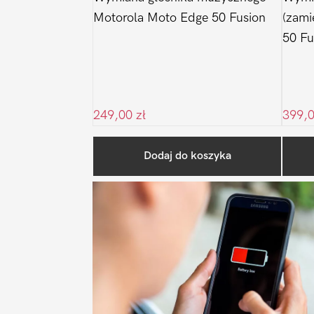
Motorola Moto Edge 50 Fusion
(zami
50 Fu
249,00
zł
399,
Dodaj do koszyka