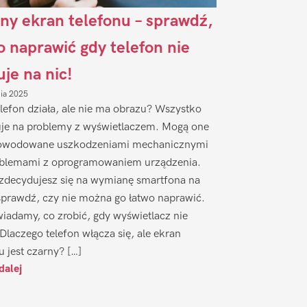
ny ekran telefonu – sprawdź,
to naprawić gdy telefon nie
uje na nic!
nia 2025
lefon działa, ale nie ma obrazu? Wszystko
je na problemy z wyświetlaczem. Mogą one
owodowane uszkodzeniami mechanicznymi
oblemami z oprogramowaniem urządzenia.
zdecydujesz się na wymianę smartfona na
sprawdź, czy nie można go łatwo naprawić.
iadamy, co zrobić, gdy wyświetlacz nie
 Dlaczego telefon włącza się, ale ekran
u jest czarny? […]
dalej