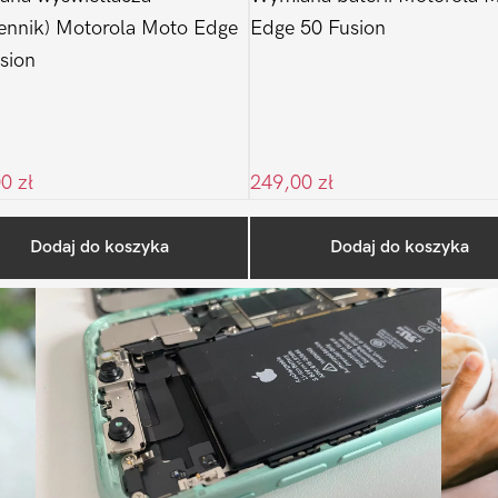
ennik) Motorola Moto Edge
Edge 50 Fusion
sion
00
zł
249,00
zł
Ostatnio na blogu
Dodaj do koszyka
Dodaj do koszyka