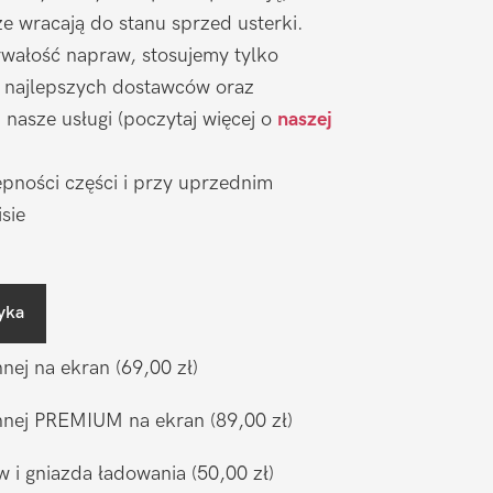
 wracają do stanu sprzed usterki.
wałość napraw, stosujemy tylko
 najlepszych dostawców oraz
nasze usługi (poczytaj więcej o
naszej
pności części i przy uprzednim
sie
yka
nnej na ekran
(69,00 zł)
ronnej PREMIUM na ekran
(89,00 zł)
w i gniazda ładowania
(50,00 zł)