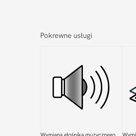
Pokrewne usługi
Wymiana głośnika muzycznego
Wymi