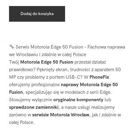
Dodaj do koszyka
Serwis Motorola Edge 50 Fusion – Fachowa naprawa
we Wrocławiu i zdalnie w całej Polsce
Twój
Motorola Edge 50 Fusion
przestał działać
prawidłowo? Pęknięty ekran, trudności z aparatem 50
MP czy problemy z portem USB-C? W
PhoneFix
oferujemy profesjonalne
naprawy Motorola Edge 50
Fusion
, specjalizując się w modelach z serii Edge.
Stosujemy wyłącznie
oryginalne komponenty
lub
sprawdzone zamienniki
, a nasze usługi realizujemy
zarówno w
serwisie Motorola Wrocław
, jak i zdalnie w
całej Polsce.