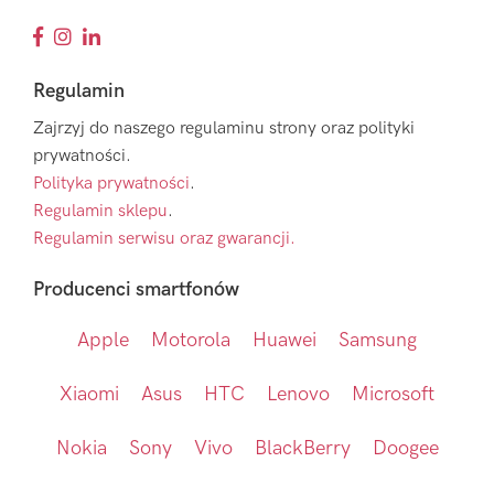
Regulamin
Zajrzyj do naszego regulaminu strony oraz polityki
prywatności.
Polityka prywatności
.
Regulamin sklepu
.
Regulamin serwisu oraz gwarancji.
Producenci smartfonów
Apple
Motorola
Huawei
Samsung
Xiaomi
Asus
HTC
Lenovo
Microsoft
Nokia
Sony
Vivo
BlackBerry
Doogee