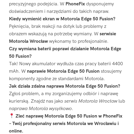
precyzyjnego podejścia. W
PhoneFix
dysponujemy
doświadczeniem i narzędziami do takich napraw.
Kiedy wymienić ekran w Motorola Edge 50 Fusion?
Pęknięcia, brak reakcji na dotyk lub problemy z
obrazem wskazują na potrzebę wymiany. W
serwisie
Motorola Wrocław
wykonamy to profesjonalnie.
Czy wymiana baterii poprawi działanie Motorola Edge
50 Fusion?
Tak! Nowy akumulator wydłuża czas pracy baterii 4400
mAh. W
naprawie Motorola Edge 50 Fusion
stosujemy
komponenty zgodne ze standardami Motorola.
Jak działa zdalna naprawa Motorola Edge 50 Fusion?
Zgłoś problem, a my zorganizujemy odbiór i naprawę
kurierską. Znajdź nas jako
serwis Motorola Wrocław
lub
naprawa Motorola wysyłkowo
.
Zleć naprawę Motorola Edge 50 Fusion w PhoneFix
– Twój profesjonalny serwis Motorola we Wrocławiu i
online.