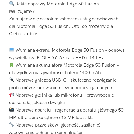
Jakie naprawy Motorola Edge 50 Fusion
realizujemy?
Zajmujemy się szerokim zakresem usług serwisowych
dla Motorola Edge 50 Fusion. Oto, co możemy dla
Ciebie zrobić:
Wymiana ekranu Motorola Edge 50 Fusion – odnowa
wyświetlacza P-OLED 6.67 cala FHD+ 144 Hz
Wymiana akumulatora Motorola Edge 50 Fusion –
dla wydłużenia żywotności baterii 4400 mAh
Naprawa gniazda USB-C – skuteczne rozwiązanie
problemów z ładowaniem i synchronizacją danych
Naprawa głośnika lub mikrofonu – przywrócenie
doskonałej jakości dźwięku
Naprawa aparatu – regeneracja aparatu głównego 50
MP, ultraszerokokątnego 13 MP lub szkła
Naprawa przycisków (głośność, zasilanie) –
zapewnienie pełnej funkcjonalności