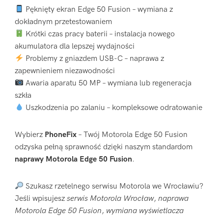
Pęknięty ekran Edge 50 Fusion – wymiana z
dokładnym przetestowaniem
Krótki czas pracy baterii – instalacja nowego
akumulatora dla lepszej wydajności
Problemy z gniazdem USB-C – naprawa z
zapewnieniem niezawodności
Awaria aparatu 50 MP – wymiana lub regeneracja
szkła
Uszkodzenia po zalaniu – kompleksowe odratowanie
Wybierz
PhoneFix
– Twój Motorola Edge 50 Fusion
odzyska pełną sprawność dzięki naszym standardom
naprawy Motorola Edge 50 Fusion
.
Szukasz rzetelnego serwisu Motorola we Wrocławiu?
Jeśli wpisujesz
serwis Motorola Wrocław
,
naprawa
Motorola Edge 50 Fusion
,
wymiana wyświetlacza