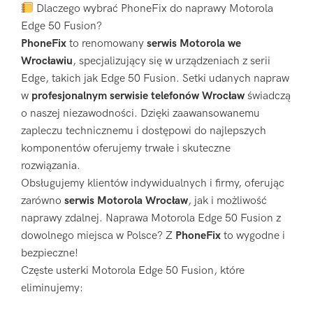
Dlaczego wybrać PhoneFix do naprawy Motorola
Edge 50 Fusion?
PhoneFix
to renomowany
serwis Motorola we
Wrocławiu
, specjalizujący się w urządzeniach z serii
Edge, takich jak Edge 50 Fusion. Setki udanych napraw
w
profesjonalnym serwisie telefonów Wrocław
świadczą
o naszej niezawodności. Dzięki zaawansowanemu
zapleczu technicznemu i dostępowi do najlepszych
komponentów oferujemy trwałe i skuteczne
rozwiązania.
Obsługujemy klientów indywidualnych i firmy, oferując
zarówno
serwis Motorola Wrocław
, jak i możliwość
naprawy zdalnej. Naprawa Motorola Edge 50 Fusion z
dowolnego miejsca w Polsce? Z
PhoneFix
to wygodne i
bezpieczne!
Częste usterki Motorola Edge 50 Fusion, które
eliminujemy: