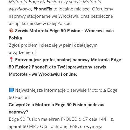
Motorola Edge 50 Fusion
czy
serwis Motorola
wysyłkowo
,
PhoneFix
to idealne miejsce. Oferujemy
naprawy stacjonarne we Wrocławiu oraz bezpieczne
usługi kurierskie w całej Polsce.
Serwis Motorola Edge 50 Fusion – Wrocław i cała
Polska
Zgłoś problem i ciesz się w pełni działającym
urządzeniem!
Potrzebujesz profesjonalnej naprawy Motorola Edge
50 Fusion? PhoneFix to Twój sprawdzony serwis
Motorola – we Wrocławiu i online.
Najważniejsze informacje o serwisie Motorola Edge
50 Fusion
Co wyróżnia Motorola Edge 50 Fusion podczas
naprawy?
Edge 50 Fusion ma ekran P-OLED 6.67 cala 144 Hz,
aparat 50 MP z OIS i ochronę IP68, co wymaga