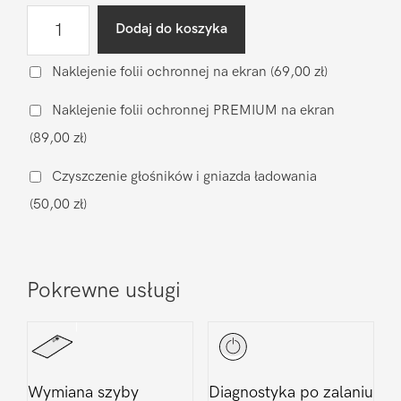
ilość
Dodaj do koszyka
Wgranie
oprogramowania
Naklejenie folii ochronnej na ekran
(69,00 zł)
LG
Naklejenie folii ochronnej PREMIUM na ekran
Nexus
(89,00 zł)
5
Czyszczenie głośników i gniazda ładowania
(50,00 zł)
Pokrewne usługi
Wymiana szyby
Diagnostyka po zalaniu