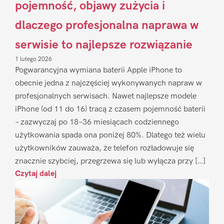
pojemność, objawy zużycia i
dlaczego profesjonalna naprawa w
serwisie to najlepsze rozwiązanie
1 lutego 2026
Pogwarancyjna wymiana baterii Apple iPhone to
obecnie jedna z najczęściej wykonywanych napraw w
profesjonalnych serwisach. Nawet najlepsze modele
iPhone (od 11 do 16) tracą z czasem pojemność baterii
– zazwyczaj po 18–36 miesiącach codziennego
użytkowania spada ona poniżej 80%. Dlatego też wielu
użytkowników zauważa, że telefon rozładowuje się
znacznie szybciej, przegrzewa się lub wyłącza przy […]
Czytaj dalej