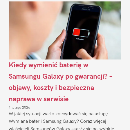
Sidebar
Kiedy wymienić baterię w
Samsungu Galaxy po gwarancji? –
objawy, koszty i bezpieczna
naprawa w serwisie
1 lutego 2026
W jakiej sytuacji warto zdecydować się na usługę
Wymiana baterii Samsung Galaxy? Coraz więcej
właścicieli Samsungów Galaxy skarży się na szybkie