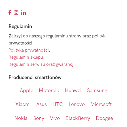
Regulamin
Zajrzyj do naszego regulaminu strony oraz polityki
prywatności.
Polityka prywatności
.
Regulamin sklepu
.
Regulamin serwisu oraz gwarancji.
Producenci smartfonów
Apple
Motorola
Huawei
Samsung
Xiaomi
Asus
HTC
Lenovo
Microsoft
Nokia
Sony
Vivo
BlackBerry
Doogee