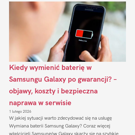
Sidebar
Kiedy wymienić baterię w
Samsungu Galaxy po gwarancji? –
objawy, koszty i bezpieczna
naprawa w serwisie
1 lutego 2026
W jakiej sytuacji warto zdecydować się na usługę
Wymiana baterii Samsung Galaxy? Coraz więcej
właścicieli Samsungów Galaxy skarży się na szybkie