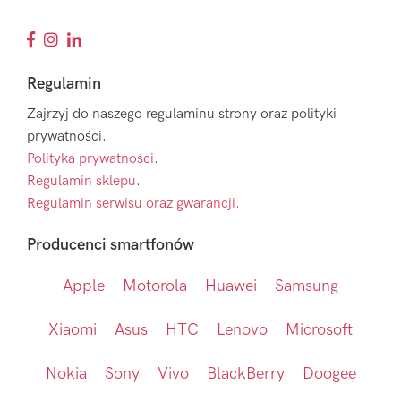
Regulamin
Zajrzyj do naszego regulaminu strony oraz polityki
prywatności.
Polityka prywatności
.
Regulamin sklepu
.
Regulamin serwisu oraz gwarancji.
Producenci smartfonów
Apple
Motorola
Huawei
Samsung
Xiaomi
Asus
HTC
Lenovo
Microsoft
Nokia
Sony
Vivo
BlackBerry
Doogee