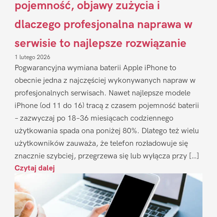
pojemność, objawy zużycia i
dlaczego profesjonalna naprawa w
serwisie to najlepsze rozwiązanie
1 lutego 2026
Pogwarancyjna wymiana baterii Apple iPhone to
obecnie jedna z najczęściej wykonywanych napraw w
profesjonalnych serwisach. Nawet najlepsze modele
iPhone (od 11 do 16) tracą z czasem pojemność baterii
– zazwyczaj po 18–36 miesiącach codziennego
użytkowania spada ona poniżej 80%. Dlatego też wielu
użytkowników zauważa, że telefon rozładowuje się
znacznie szybciej, przegrzewa się lub wyłącza przy […]
Czytaj dalej