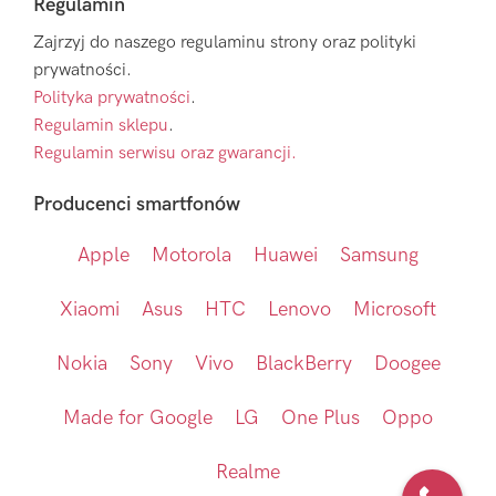
Regulamin
Zajrzyj do naszego regulaminu strony oraz polityki
prywatności.
Polityka prywatności
.
Regulamin sklepu
.
Regulamin serwisu oraz gwarancji.
Producenci smartfonów
Apple
Motorola
Huawei
Samsung
Xiaomi
Asus
HTC
Lenovo
Microsoft
Nokia
Sony
Vivo
BlackBerry
Doogee
Made for Google
LG
One Plus
Oppo
Realme