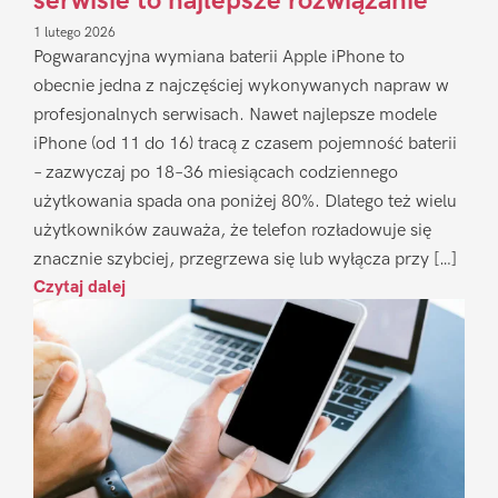
serwisie to najlepsze rozwiązanie
1 lutego 2026
Pogwarancyjna wymiana baterii Apple iPhone to
obecnie jedna z najczęściej wykonywanych napraw w
profesjonalnych serwisach. Nawet najlepsze modele
iPhone (od 11 do 16) tracą z czasem pojemność baterii
– zazwyczaj po 18–36 miesiącach codziennego
użytkowania spada ona poniżej 80%. Dlatego też wielu
użytkowników zauważa, że telefon rozładowuje się
znacznie szybciej, przegrzewa się lub wyłącza przy […]
Czytaj dalej