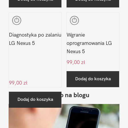
Diagnostyka po zalaniu
Wgranie
LG Nexus 5
oprogramowania LG
Nexus 5
99,00
zł
Dodaj do koszyka
99,00
zł
Ostatnio na blogu
Pierwszy
Dodaj do koszyka
Sidebar