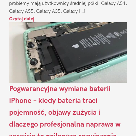
problemy mają użytkownicy średniej półki: Galaxy A54,
Galaxy A55, Galaxy A35, Galaxy […]
Czytaj dalej
Pogwarancyjna wymiana baterii
iPhone – kiedy bateria traci
pojemność, objawy zużycia i
dlaczego profesjonalna naprawa w