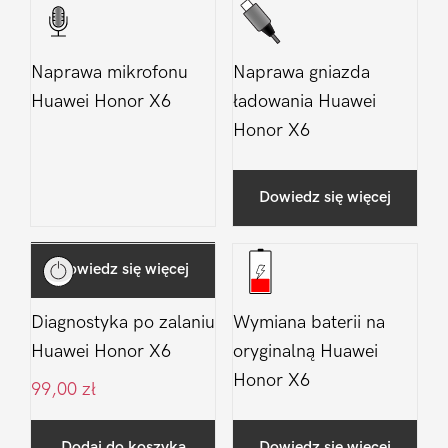
Naprawa mikrofonu
Naprawa gniazda
Huawei Honor X6
ładowania Huawei
Honor X6
Dowiedz się więcej
Dowiedz się więcej
Diagnostyka po zalaniu
Wymiana baterii na
Huawei Honor X6
oryginalną Huawei
Honor X6
99,00
zł
Dodaj do koszyka
Dowiedz się więcej