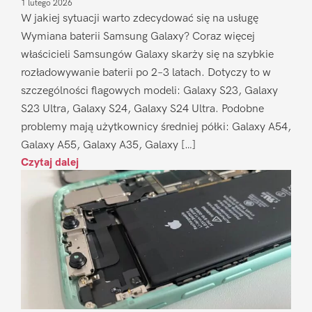
1 lutego 2026
W jakiej sytuacji warto zdecydować się na usługę
Wymiana baterii Samsung Galaxy? Coraz więcej
właścicieli Samsungów Galaxy skarży się na szybkie
rozładowywanie baterii po 2–3 latach. Dotyczy to w
szczególności flagowych modeli: Galaxy S23, Galaxy
S23 Ultra, Galaxy S24, Galaxy S24 Ultra. Podobne
problemy mają użytkownicy średniej półki: Galaxy A54,
Galaxy A55, Galaxy A35, Galaxy […]
Czytaj dalej