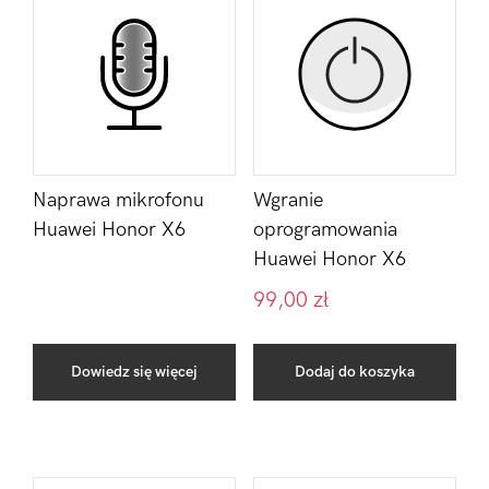
Naprawa mikrofonu
Wgranie
Huawei Honor X6
oprogramowania
Huawei Honor X6
99,00
zł
Dowiedz się więcej
Dodaj do koszyka