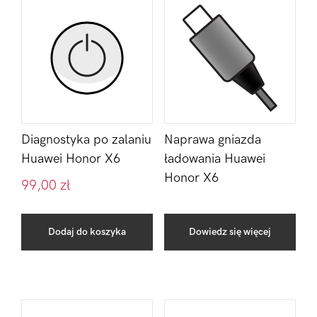
Diagnostyka po zalaniu
Naprawa gniazda
Huawei Honor X6
ładowania Huawei
Honor X6
99,00
zł
Dodaj do koszyka
Dowiedz się więcej