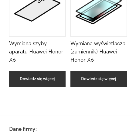
Wymiana szyby
Wymiana wyświetlacza
aparatu Huawei Honor
(zamiennik) Huawei
X6
Honor X6
Dowiedz się więcej
Dowiedz się więcej
Pierwszy
Sidebar
Footer
Dane firmy: