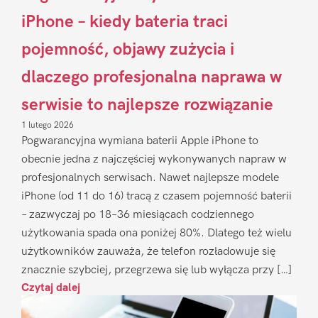
iPhone – kiedy bateria traci
pojemność, objawy zużycia i
dlaczego profesjonalna naprawa w
serwisie to najlepsze rozwiązanie
1 lutego 2026
Pogwarancyjna wymiana baterii Apple iPhone to
obecnie jedna z najczęściej wykonywanych napraw w
profesjonalnych serwisach. Nawet najlepsze modele
iPhone (od 11 do 16) tracą z czasem pojemność baterii
– zazwyczaj po 18–36 miesiącach codziennego
użytkowania spada ona poniżej 80%. Dlatego też wielu
użytkowników zauważa, że telefon rozładowuje się
znacznie szybciej, przegrzewa się lub wyłącza przy […]
Czytaj dalej