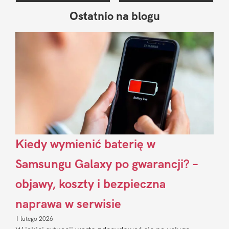
Ostatnio na blogu
Pierwszy
Sidebar
Kiedy wymienić baterię w
Samsungu Galaxy po gwarancji? –
objawy, koszty i bezpieczna
naprawa w serwisie
1 lutego 2026