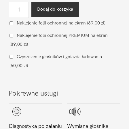
ilość
Dodaj do koszyka
Wymiana
wyświetlacza
Naklejenie folii ochronnej na ekran
(69,00 zł)
Google
Naklejenie folii ochronnej PREMIUM na ekran
Pixel
(89,00 zł)
Pixel
8a
Czyszczenie głośników i gniazda ładowania
(50,00 zł)
Pokrewne usługi
Diagnostyka po zalaniu
Wymiana głośnika