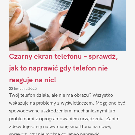
Czarny ekran telefonu – sprawdź,
jak to naprawić gdy telefon nie
reaguje na nic!
22 kwietnia 2025
Twój telefon działa, ale nie ma obrazu? Wszystko
wskazuje na problemy z wyświetlaczem. Mogą one być
spowodowane uszkodzeniami mechanicznymi lub
problemami z oprogramowaniem urządzenia. Zanim
zdecydujesz się na wymianę smartfona na nowy,
sprawdź, czy nie można go łatwo naprawić.