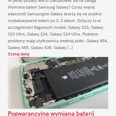
W jakiej sytuacji warto zdecydować się na usługę
Wymiana baterii Samsung Galaxy? Coraz więcej
właścicieli Samsungów Galaxy skarży się na szybkie
rozładowywanie baterii po 2–3 latach. Dotyczy to w
szczególności flagowych modeli: Galaxy S23, Galaxy
S23 Ultra, Galaxy S24, Galaxy S24 Ultra. Podobne
problemy mają użytkownicy średniej półki: Galaxy A54,
Galaxy A55, Galaxy A35, Galaxy […]
Czytaj dalej
Pogwarancyjna wymiana baterii