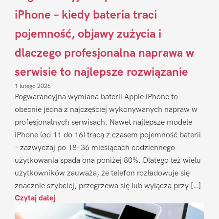
iPhone – kiedy bateria traci
pojemność, objawy zużycia i
dlaczego profesjonalna naprawa w
serwisie to najlepsze rozwiązanie
1 lutego 2026
Pogwarancyjna wymiana baterii Apple iPhone to
obecnie jedna z najczęściej wykonywanych napraw w
profesjonalnych serwisach. Nawet najlepsze modele
iPhone (od 11 do 16) tracą z czasem pojemność baterii
– zazwyczaj po 18–36 miesiącach codziennego
użytkowania spada ona poniżej 80%. Dlatego też wielu
użytkowników zauważa, że telefon rozładowuje się
znacznie szybciej, przegrzewa się lub wyłącza przy […]
Czytaj dalej