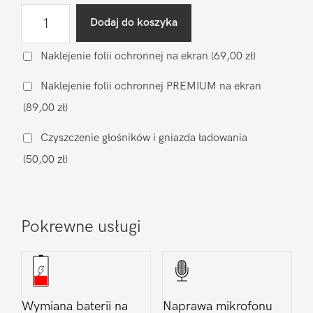
ilość
Dodaj do koszyka
Wymiana
szyby
Naklejenie folii ochronnej na ekran
(69,00 zł)
Google
Naklejenie folii ochronnej PREMIUM na ekran
Pixel
(89,00 zł)
Pixel
8a
Czyszczenie głośników i gniazda ładowania
(50,00 zł)
Pokrewne usługi
Wymiana baterii na
Naprawa mikrofonu