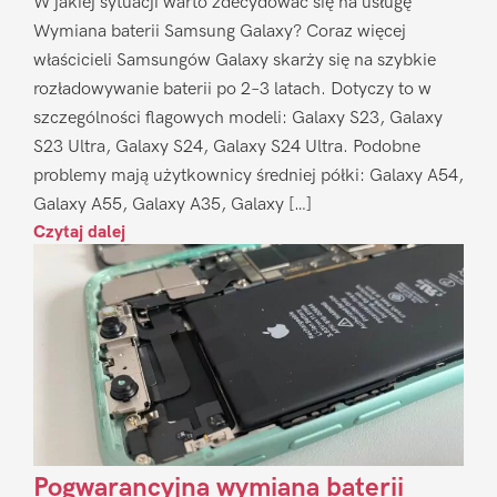
W jakiej sytuacji warto zdecydować się na usługę
Wymiana baterii Samsung Galaxy? Coraz więcej
właścicieli Samsungów Galaxy skarży się na szybkie
rozładowywanie baterii po 2–3 latach. Dotyczy to w
szczególności flagowych modeli: Galaxy S23, Galaxy
S23 Ultra, Galaxy S24, Galaxy S24 Ultra. Podobne
problemy mają użytkownicy średniej półki: Galaxy A54,
Galaxy A55, Galaxy A35, Galaxy […]
Czytaj dalej
Pogwarancyjna wymiana baterii