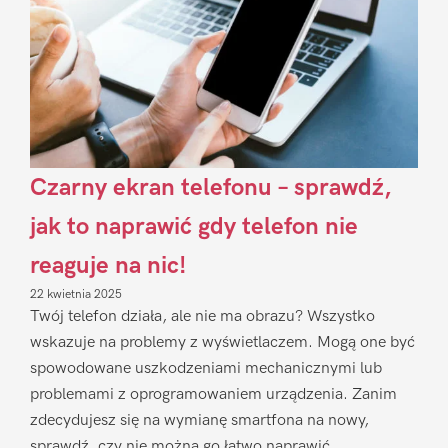
Czarny ekran telefonu – sprawdź,
jak to naprawić gdy telefon nie
reaguje na nic!
22 kwietnia 2025
Twój telefon działa, ale nie ma obrazu? Wszystko
wskazuje na problemy z wyświetlaczem. Mogą one być
spowodowane uszkodzeniami mechanicznymi lub
problemami z oprogramowaniem urządzenia. Zanim
zdecydujesz się na wymianę smartfona na nowy,
sprawdź, czy nie można go łatwo naprawić.