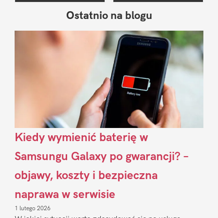
Ostatnio na blogu
Pierwszy
Sidebar
Kiedy wymienić baterię w
Samsungu Galaxy po gwarancji? –
objawy, koszty i bezpieczna
naprawa w serwisie
1 lutego 2026