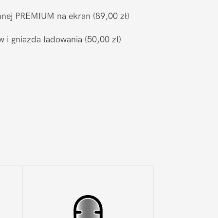
ronnej PREMIUM na ekran
(89,00 zł)
w i gniazda ładowania
(50,00 zł)