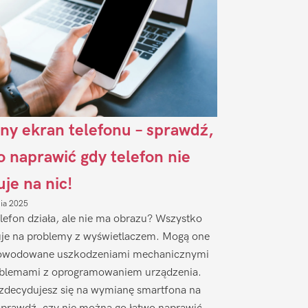
ny ekran telefonu – sprawdź,
to naprawić gdy telefon nie
uje na nic!
nia 2025
lefon działa, ale nie ma obrazu? Wszystko
je na problemy z wyświetlaczem. Mogą one
owodowane uszkodzeniami mechanicznymi
oblemami z oprogramowaniem urządzenia.
zdecydujesz się na wymianę smartfona na