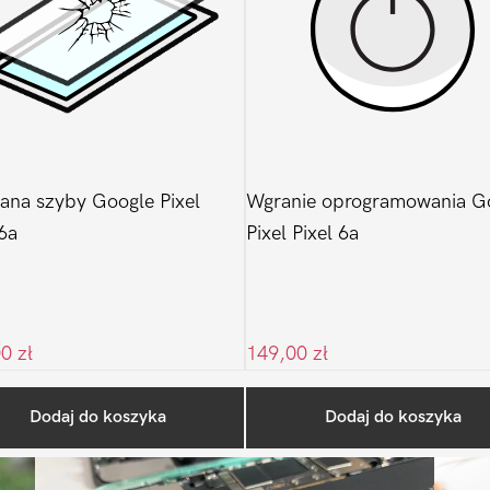
na szyby Google Pixel
Wgranie oprogramowania G
 6a
Pixel Pixel 6a
00
zł
149,00
zł
Ostatnio na blogu
Dodaj do koszyka
Dodaj do koszyka