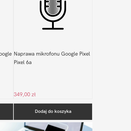
oogle
Naprawa mikrofonu Google Pixel
Pixel 6a
349,00
zł
Pierwszy
Dodaj do koszyka
Sidebar