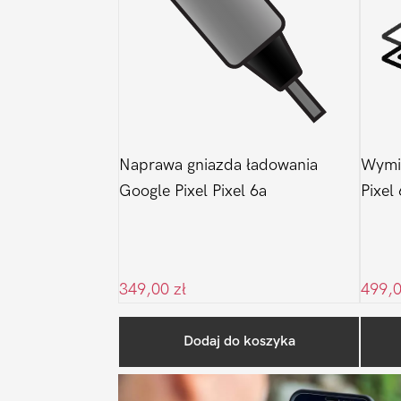
Naprawa gniazda ładowania
Wymia
Google Pixel Pixel 6a
Pixel
349,00
zł
499,
Dodaj do koszyka