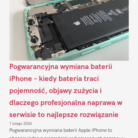
Pogwarancyjna wymiana baterii
iPhone – kiedy bateria traci
pojemność, objawy zużycia i
dlaczego profesjonalna naprawa w
serwisie to najlepsze rozwiązanie
1 lutego 2026
Pogwarancyjna wymiana baterii Apple iPhone to