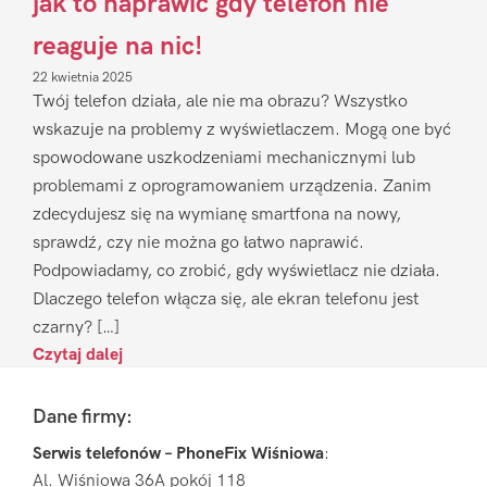
jak to naprawić gdy telefon nie
reaguje na nic!
22 kwietnia 2025
Twój telefon działa, ale nie ma obrazu? Wszystko
wskazuje na problemy z wyświetlaczem. Mogą one być
spowodowane uszkodzeniami mechanicznymi lub
problemami z oprogramowaniem urządzenia. Zanim
zdecydujesz się na wymianę smartfona na nowy,
sprawdź, czy nie można go łatwo naprawić.
Podpowiadamy, co zrobić, gdy wyświetlacz nie działa.
Dlaczego telefon włącza się, ale ekran telefonu jest
czarny? […]
Czytaj dalej
Footer
Dane firmy:
Serwis telefonów – PhoneFix Wiśniowa
:
Al. Wiśniowa 36A pokój 118