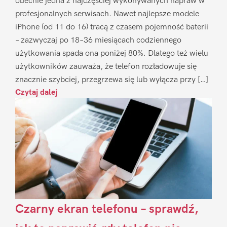
obecnie jedna z najczęściej wykonywanych napraw w
profesjonalnych serwisach. Nawet najlepsze modele
iPhone (od 11 do 16) tracą z czasem pojemność baterii
– zazwyczaj po 18–36 miesiącach codziennego
użytkowania spada ona poniżej 80%. Dlatego też wielu
użytkowników zauważa, że telefon rozładowuje się
znacznie szybciej, przegrzewa się lub wyłącza przy […]
Czytaj dalej
Czarny ekran telefonu – sprawdź,