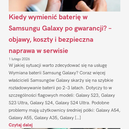
Kiedy wymienić baterię w
Samsungu Galaxy po gwarancji? –
objawy, koszty i bezpieczna
naprawa w serwisie
1 lutego 2026
W jakiej sytuacji warto zdecydować się na usługę
Wymiana baterii Samsung Galaxy? Coraz więcej
właścicieli Samsungów Galaxy skarży się na szybkie
rozładowywanie baterii po 2–3 latach. Dotyczy to w
szczególności flagowych modeli: Galaxy S23, Galaxy
S23 Ultra, Galaxy S24, Galaxy S24 Ultra. Podobne
problemy mają użytkownicy średniej półki: Galaxy A54,
Galaxy A55, Galaxy A35, Galaxy […]
Czytaj dalej