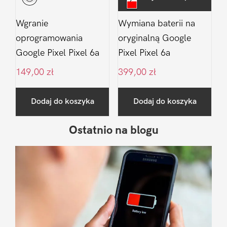
Wgranie
Wymiana baterii na
oprogramowania
oryginalną Google
Google Pixel Pixel 6a
Pixel Pixel 6a
149,00
zł
399,00
zł
Dodaj do koszyka
Dodaj do koszyka
Ostatnio na blogu
Pierwszy
Sidebar