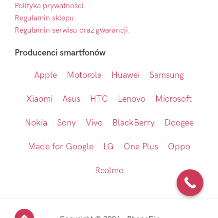
Polityka prywatności
.
Regulamin sklepu
.
Regulamin serwisu oraz gwarancji.
Producenci smartfonów
Apple
Motorola
Huawei
Samsung
Xiaomi
Asus
HTC
Lenovo
Microsoft
Nokia
Sony
Vivo
BlackBerry
Doogee
Made for Google
LG
One Plus
Oppo
Realme