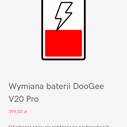
Wymiana baterii DooGee
V20 Pro
399,00
zł