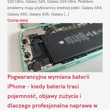
S23 Ultra, Galaxy S24, Galaxy S24 Ultra. Podobne
problemy mają użytkownicy średniej półki: Galaxy A54,
Galaxy A55, Galaxy A35, Galaxy […]
Czytaj dalej
Pogwarancyjna wymiana baterii
iPhone – kiedy bateria traci
pojemność, objawy zużycia i
dlaczego profesjonalna naprawa w