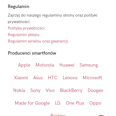
Regulamin
Zajrzyj do naszego regulaminu strony oraz polityki
prywatności.
Polityka prywatności
.
Regulamin sklepu
.
Regulamin serwisu oraz gwarancji.
Producenci smartfonów
Apple
Motorola
Huawei
Samsung
Xiaomi
Asus
HTC
Lenovo
Microsoft
Nokia
Sony
Vivo
BlackBerry
Doogee
Made for Google
LG
One Plus
Oppo
Realme