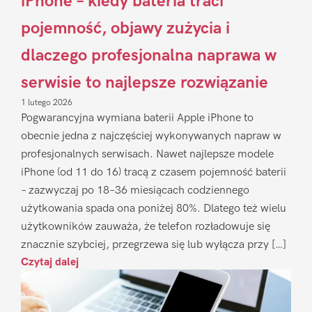
iPhone – kiedy bateria traci
pojemność, objawy zużycia i
dlaczego profesjonalna naprawa w
serwisie to najlepsze rozwiązanie
1 lutego 2026
Pogwarancyjna wymiana baterii Apple iPhone to
obecnie jedna z najczęściej wykonywanych napraw w
profesjonalnych serwisach. Nawet najlepsze modele
iPhone (od 11 do 16) tracą z czasem pojemność baterii
– zazwyczaj po 18–36 miesiącach codziennego
użytkowania spada ona poniżej 80%. Dlatego też wielu
użytkowników zauważa, że telefon rozładowuje się
znacznie szybciej, przegrzewa się lub wyłącza przy […]
Czytaj dalej