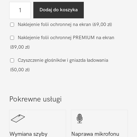
ilość
Dodaj do koszyka
Wgranie
oprogramowania
Naklejenie folii ochronnej na ekran
(69,00 zł)
DooGee
Naklejenie folii ochronnej PREMIUM na ekran
V20
(89,00 zł)
Pro
Czyszczenie głośników i gniazda ładowania
(50,00 zł)
Pokrewne usługi
Wymiana szyby
Naprawa mikrofonu