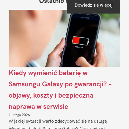
Ostatnio na blogu
Pierwszy
Dowiedz się więcej
Sidebar
Kiedy wymienić baterię w
Samsungu Galaxy po gwarancji? –
objawy, koszty i bezpieczna
naprawa w serwisie
1 lutego 2026
W jakiej sytuacji warto zdecydować się na usługę
Wymiana baterii Samsung Galaxy? Coraz więcej