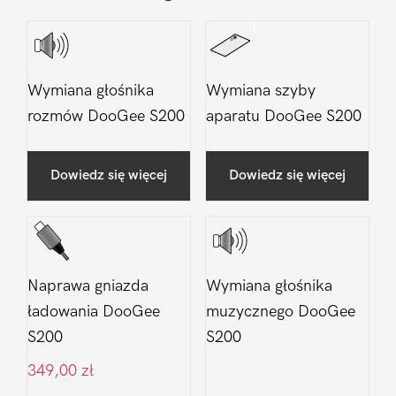
Wymiana głośnika
Wymiana szyby
rozmów DooGee S200
aparatu DooGee S200
Dowiedz się więcej
Dowiedz się więcej
Naprawa gniazda
Wymiana głośnika
ładowania DooGee
muzycznego DooGee
S200
S200
349,00
zł