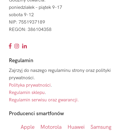
Godziny otwarcia:
poniedziałek – piątek 9-17
sobota 9-12
NIP: 7551937189
REGON: 386104358
Regulamin
Zajrzyj do naszego regulaminu strony oraz polityki
prywatności.
Polityka prywatności
.
Regulamin sklepu
.
Regulamin serwisu oraz gwarancji.
Producenci smartfonów
Apple
Motorola
Huawei
Samsung