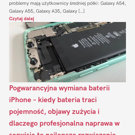
problemy mają użytkownicy średniej półki: Galaxy A54,
Galaxy A55, Galaxy A35, Galaxy […]
Czytaj dalej
Pogwarancyjna wymiana baterii
iPhone – kiedy bateria traci
pojemność, objawy zużycia i
dlaczego profesjonalna naprawa w