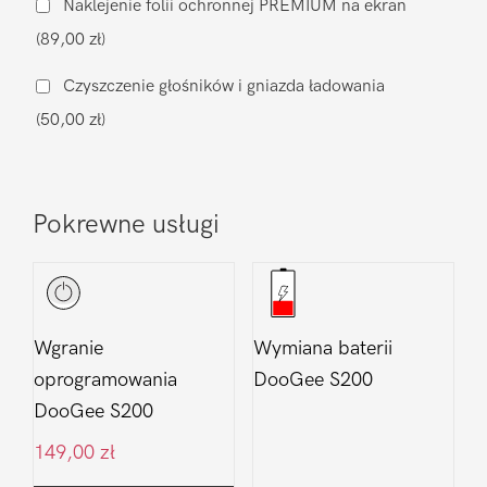
Naklejenie folii ochronnej PREMIUM na ekran
S200
(89,00 zł)
Czyszczenie głośników i gniazda ładowania
(50,00 zł)
Pokrewne usługi
Wgranie
Wymiana baterii
oprogramowania
DooGee S200
DooGee S200
149,00
zł