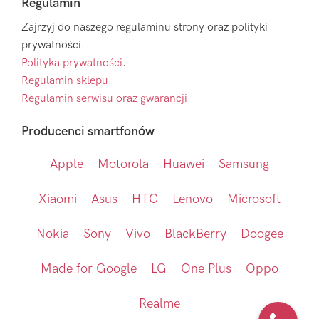
Regulamin
Zajrzyj do naszego regulaminu strony oraz polityki
prywatności.
Polityka prywatności
.
Regulamin sklepu
.
Regulamin serwisu oraz gwarancji.
Producenci smartfonów
Apple
Motorola
Huawei
Samsung
Xiaomi
Asus
HTC
Lenovo
Microsoft
Nokia
Sony
Vivo
BlackBerry
Doogee
Made for Google
LG
One Plus
Oppo
Realme