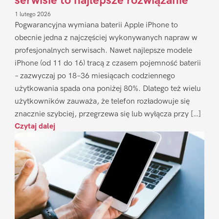
serwisie to najlepsze rozwiązanie
1 lutego 2026
Pogwarancyjna wymiana baterii Apple iPhone to
obecnie jedna z najczęściej wykonywanych napraw w
profesjonalnych serwisach. Nawet najlepsze modele
iPhone (od 11 do 16) tracą z czasem pojemność baterii
– zazwyczaj po 18–36 miesiącach codziennego
użytkowania spada ona poniżej 80%. Dlatego też wielu
użytkowników zauważa, że telefon rozładowuje się
znacznie szybciej, przegrzewa się lub wyłącza przy […]
Czytaj dalej