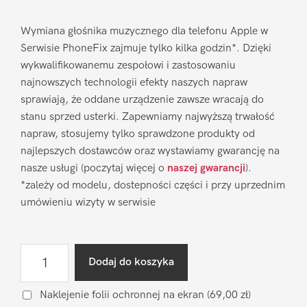
Wymiana głośnika muzycznego dla telefonu Apple w
Serwisie PhoneFix zajmuje tylko kilka godzin*. Dzięki
wykwalifikowanemu zespołowi i zastosowaniu
najnowszych technologii efekty naszych napraw
sprawiają, że oddane urządzenie zawsze wracają do
stanu sprzed usterki. Zapewniamy najwyższą trwałość
napraw, stosujemy tylko sprawdzone produkty od
najlepszych dostawców oraz wystawiamy gwarancję na
nasze usługi (poczytaj więcej o
naszej gwarancji
).
*zależy od modelu, dostepności części i przy uprzednim
umówieniu wizyty w serwisie
ilość
Dodaj do koszyka
Wymiana
głośnika
Naklejenie folii ochronnej na ekran
(69,00 zł)