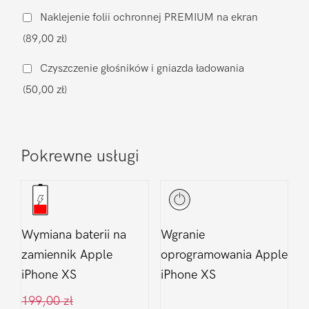
muzycznego
Naklejenie folii ochronnej PREMIUM na ekran
Apple
(89,00 zł)
iPhone
XS
Czyszczenie głośników i gniazda ładowania
(50,00 zł)
Pokrewne usługi
Wymiana baterii na
Wgranie
zamiennik Apple
oprogramowania Apple
iPhone XS
iPhone XS
199,00
zł