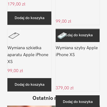
179,00
zł
Dodaj do koszyka
99,00
zł
Dodaj do koszyka
Wymiana szkiełka
Wymiana szyby Apple
aparatu Apple iPhone
iPhone XS
XS
99,00
zł
Dodaj do koszyka
379,00
zł
Ostatnio na blogu
Pierwszy
Dodaj do koszyka
Sidebar