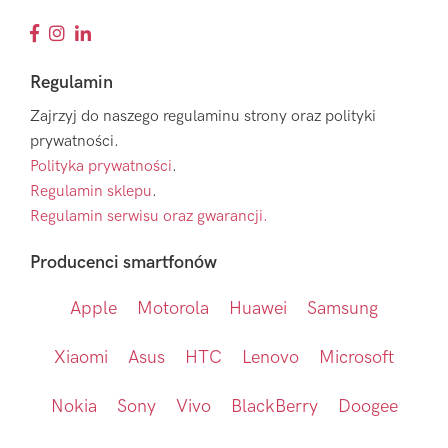
Regulamin
Zajrzyj do naszego regulaminu strony oraz polityki
prywatności.
Polityka prywatności
.
Regulamin sklepu
.
Regulamin serwisu oraz gwarancji.
Producenci smartfonów
Apple
Motorola
Huawei
Samsung
Xiaomi
Asus
HTC
Lenovo
Microsoft
Nokia
Sony
Vivo
BlackBerry
Doogee