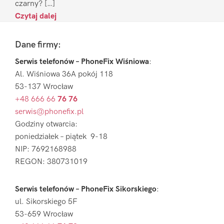
czarny? […]
Czytaj dalej
Footer
Dane firmy:
Serwis telefonów – PhoneFix Wiśniowa
:
Al. Wiśniowa 36A pokój 118
53-137 Wrocław
+48 666 66
76 76
serwis@phonefix.pl
Godziny otwarcia:
poniedziałek – piątek 9-18
NIP: 7692168988
REGON: 380731019
Serwis telefonów – PhoneFix Sikorskiego
:
ul. Sikorskiego 5F
53-659 Wrocław