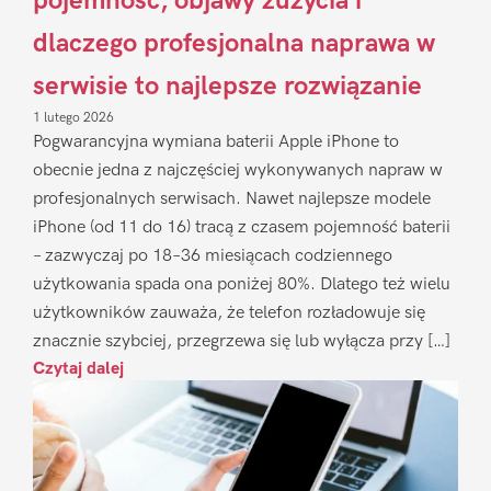
pojemność, objawy zużycia i
dlaczego profesjonalna naprawa w
serwisie to najlepsze rozwiązanie
1 lutego 2026
Pogwarancyjna wymiana baterii Apple iPhone to
obecnie jedna z najczęściej wykonywanych napraw w
profesjonalnych serwisach. Nawet najlepsze modele
iPhone (od 11 do 16) tracą z czasem pojemność baterii
– zazwyczaj po 18–36 miesiącach codziennego
użytkowania spada ona poniżej 80%. Dlatego też wielu
użytkowników zauważa, że telefon rozładowuje się
znacznie szybciej, przegrzewa się lub wyłącza przy […]
Czytaj dalej