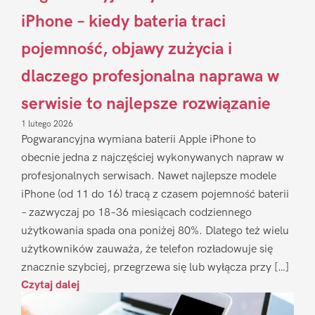
iPhone – kiedy bateria traci
pojemność, objawy zużycia i
dlaczego profesjonalna naprawa w
serwisie to najlepsze rozwiązanie
1 lutego 2026
Pogwarancyjna wymiana baterii Apple iPhone to
obecnie jedna z najczęściej wykonywanych napraw w
profesjonalnych serwisach. Nawet najlepsze modele
iPhone (od 11 do 16) tracą z czasem pojemność baterii
– zazwyczaj po 18–36 miesiącach codziennego
użytkowania spada ona poniżej 80%. Dlatego też wielu
użytkowników zauważa, że telefon rozładowuje się
znacznie szybciej, przegrzewa się lub wyłącza przy […]
Czytaj dalej