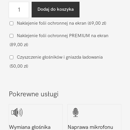
ilość
Dodaj do koszyka
Wgranie
oprogramowania
Naklejenie folii ochronnej na ekran
(69,00 zł)
Apple
Naklejenie folii ochronnej PREMIUM na ekran
iPhone
(89,00 zł)
XS
Czyszczenie głośników i gniazda ładowania
(50,00 zł)
Pokrewne usługi
Wymiana głośnika
Naprawa mikrofonu