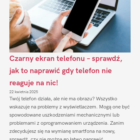
Czarny ekran telefonu – sprawdź,
jak to naprawić gdy telefon nie
reaguje na nic!
22 kwietnia 2025
Twój telefon działa, ale nie ma obrazu? Wszystko
wskazuje na problemy z wyświetlaczem. Mogą one być
spowodowane uszkodzeniami mechanicznymi lub
problemami z oprogramowaniem urządzenia. Zanim
zdecydujesz się na wymianę smartfona na nowy,
sprawdź, czy nie można go łatwo naprawić.