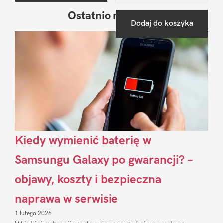
Ostatnio na blogu
Pierwszy
Dodaj do koszyka
Sidebar
Kiedy wymienić baterię w
Samsungu Galaxy po gwarancji? –
objawy, koszty i bezpieczna
naprawa w serwisie
1 lutego 2026