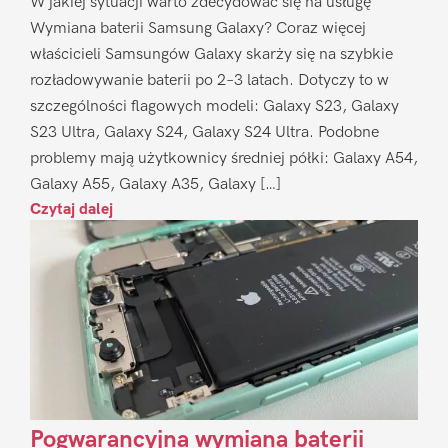
W jakiej sytuacji warto zdecydować się na usługę
Wymiana baterii Samsung Galaxy? Coraz więcej
właścicieli Samsungów Galaxy skarży się na szybkie
rozładowywanie baterii po 2–3 latach. Dotyczy to w
szczególności flagowych modeli: Galaxy S23, Galaxy
S23 Ultra, Galaxy S24, Galaxy S24 Ultra. Podobne
problemy mają użytkownicy średniej półki: Galaxy A54,
Galaxy A55, Galaxy A35, Galaxy […]
Czytaj dalej
Pogwarancyjna wymiana baterii