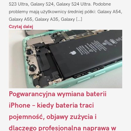
S23 Ultra, Galaxy S24, Galaxy S24 Ultra. Podobne
problemy mają użytkownicy średniej półki: Galaxy A54,
Galaxy A55, Galaxy A35, Galaxy […]
Czytaj dalej
Pogwarancyjna wymiana baterii
iPhone – kiedy bateria traci
pojemność, objawy zużycia i
dlaczego profesjonalna naprawa w