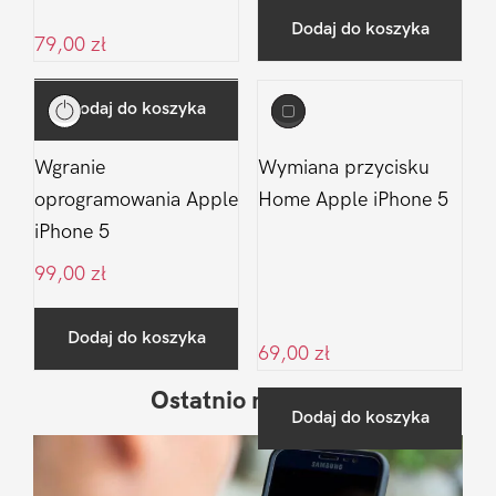
Dodaj do koszyka
79,00
zł
Dodaj do koszyka
Wgranie
Wymiana przycisku
oprogramowania Apple
Home Apple iPhone 5
iPhone 5
99,00
zł
Dodaj do koszyka
69,00
zł
Ostatnio na blogu
Pierwszy
Dodaj do koszyka
Sidebar