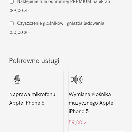
Naklejenie folii ochronnej PREMIUM na ekran
Apple
(89,00 zł)
iPhone
5
Czyszczenie głośników i gniazda ładowania
(50,00 zł)
Pokrewne usługi
Naprawa mikrofonu
Wymiana głośnika
Apple iPhone 5
muzycznego Apple
iPhone 5
59,00
zł