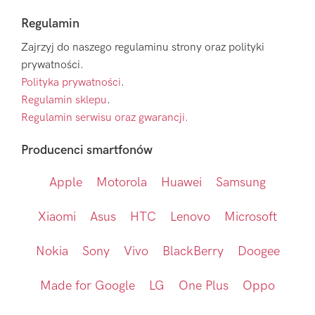
Regulamin
Zajrzyj do naszego regulaminu strony oraz polityki
prywatności.
Polityka prywatności
.
Regulamin sklepu
.
Regulamin serwisu oraz gwarancji.
Producenci smartfonów
Apple
Motorola
Huawei
Samsung
Xiaomi
Asus
HTC
Lenovo
Microsoft
Nokia
Sony
Vivo
BlackBerry
Doogee
Made for Google
LG
One Plus
Oppo