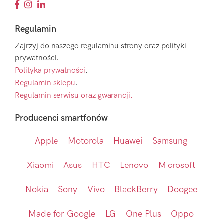
Regulamin
Zajrzyj do naszego regulaminu strony oraz polityki
prywatności.
Polityka prywatności
.
Regulamin sklepu
.
Regulamin serwisu oraz gwarancji.
Producenci smartfonów
Apple
Motorola
Huawei
Samsung
Xiaomi
Asus
HTC
Lenovo
Microsoft
Nokia
Sony
Vivo
BlackBerry
Doogee
Made for Google
LG
One Plus
Oppo