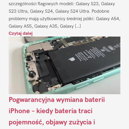
szczególności flagowych modeli: Galaxy S23, Galaxy
S23 Ultra, Galaxy S24, Galaxy S24 Ultra. Podobne
problemy mają użytkownicy średniej półki: Galaxy A54,
Galaxy A55, Galaxy A35, Galaxy […]
Czytaj dalej
Pogwarancyjna wymiana baterii
iPhone – kiedy bateria traci
pojemność, objawy zużycia i