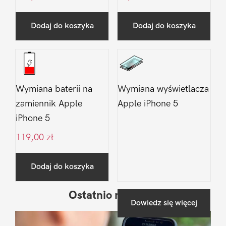
Dodaj do koszyka
Dodaj do koszyka
Wymiana baterii na
Wymiana wyświetlacza
zamiennik Apple
Apple iPhone 5
iPhone 5
119,00
zł
Dodaj do koszyka
Ostatnio na blogu
Pierwszy
Dowiedz się więcej
Sidebar