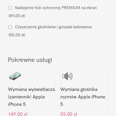
ładowania
Naklejenie folii ochronnej PREMIUM na ekran
Apple
(89,00 zł)
iPhone
5
Czyszczenie głośników i gniazda ładowania
(50,00 zł)
Pokrewne usługi
Wymiana wyświetlacza
Wymiana głośnika
(zamiennik) Apple
rozmów Apple iPhone
iPhone 5
5
149,00
zł
59,00
zł