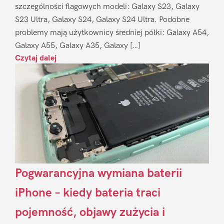
szczególności flagowych modeli: Galaxy S23, Galaxy
S23 Ultra, Galaxy S24, Galaxy S24 Ultra. Podobne
problemy mają użytkownicy średniej półki: Galaxy A54,
Galaxy A55, Galaxy A35, Galaxy […]
Czytaj dalej
Pogwarancyjna wymiana baterii
iPhone – kiedy bateria traci
pojemność, objawy zużycia i