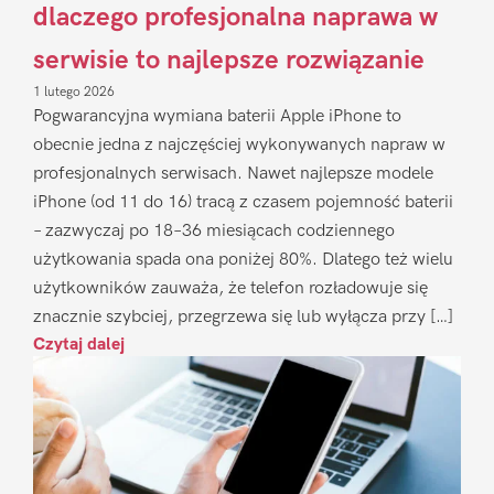
dlaczego profesjonalna naprawa w
serwisie to najlepsze rozwiązanie
1 lutego 2026
Pogwarancyjna wymiana baterii Apple iPhone to
obecnie jedna z najczęściej wykonywanych napraw w
profesjonalnych serwisach. Nawet najlepsze modele
iPhone (od 11 do 16) tracą z czasem pojemność baterii
– zazwyczaj po 18–36 miesiącach codziennego
użytkowania spada ona poniżej 80%. Dlatego też wielu
użytkowników zauważa, że telefon rozładowuje się
znacznie szybciej, przegrzewa się lub wyłącza przy […]
Czytaj dalej