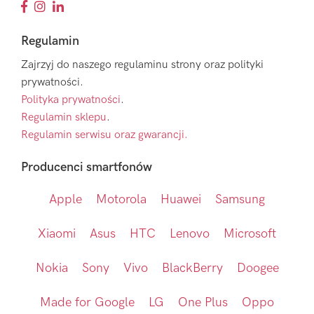
Regulamin
Zajrzyj do naszego regulaminu strony oraz polityki
prywatności.
Polityka prywatności
.
Regulamin sklepu
.
Regulamin serwisu oraz gwarancji.
Producenci smartfonów
Apple
Motorola
Huawei
Samsung
Xiaomi
Asus
HTC
Lenovo
Microsoft
Nokia
Sony
Vivo
BlackBerry
Doogee
Made for Google
LG
One Plus
Oppo