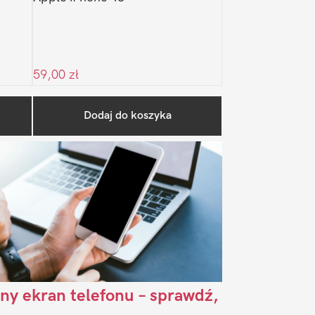
59,00
zł
Pierwszy
Dodaj do koszyka
Sidebar
ny ekran telefonu – sprawdź,