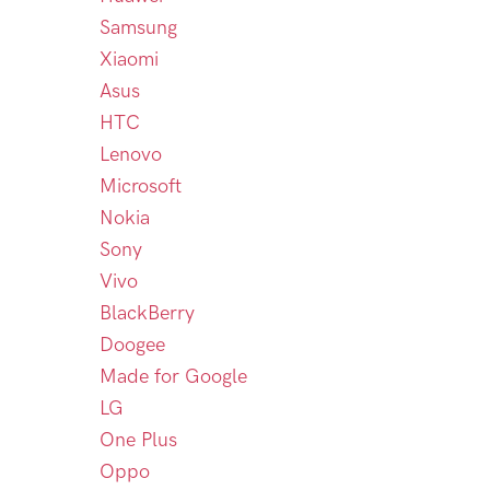
Samsung
Xiaomi
Asus
HTC
Lenovo
Microsoft
Nokia
Sony
Vivo
BlackBerry
Doogee
Made for Google
LG
One Plus
Oppo