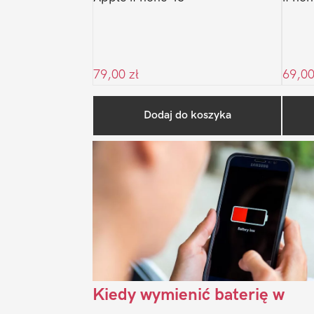
79,00
zł
69,0
Dodaj do koszyka
Kiedy wymienić baterię w