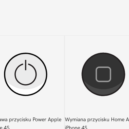
wa przycisku Power Apple
Wymiana przycisku Home A
e 4S
iPhone 4S