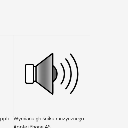
pple
Wymiana głośnika muzycznego
Apple iPhone 4S