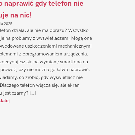
to naprawić gdy telefon nie
uje na nic!
nia 2025
lefon działa, ale nie ma obrazu? Wszystko
je na problemy z wyświetlaczem. Mogą one
owodowane uszkodzeniami mechanicznymi
oblemami z oprogramowaniem urządzenia.
zdecydujesz się na wymianę smartfona na
sprawdź, czy nie można go łatwo naprawić.
iadamy, co zrobić, gdy wyświetlacz nie
 Dlaczego telefon włącza się, ale ekran
u jest czarny? […]
dalej