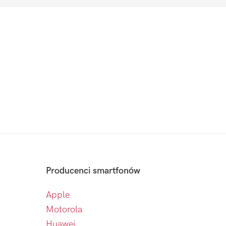
Producenci smartfonów
Apple
Motorola
Huawei