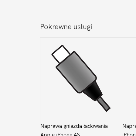
Pokrewne usługi
Naprawa gniazda ładowania
Napra
Apple iPhone 4S
iPhon