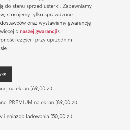
ją do stanu sprzed usterki. Zapewniamy
aw, stosujemy tylko sprawdzone
 dostawców oraz wystawiamy gwarancję
 więcej o
naszej gwarancji
).
pności części i przy uprzednim
sie
yka
nnej na ekran
(69,00 zł)
ronnej PREMIUM na ekran
(89,00 zł)
w i gniazda ładowania
(50,00 zł)