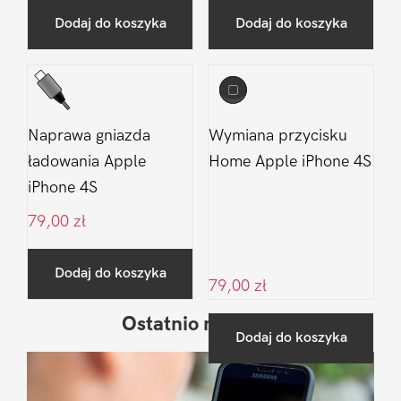
Dodaj do koszyka
Dodaj do koszyka
Naprawa gniazda
Wymiana przycisku
ładowania Apple
Home Apple iPhone 4S
iPhone 4S
79,00
zł
Dodaj do koszyka
79,00
zł
Ostatnio na blogu
Pierwszy
Dodaj do koszyka
Sidebar