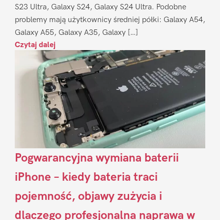
S23 Ultra, Galaxy S24, Galaxy S24 Ultra. Podobne
problemy mają użytkownicy średniej półki: Galaxy A54,
Galaxy A55, Galaxy A35, Galaxy […]
Czytaj dalej
Pogwarancyjna wymiana baterii
iPhone – kiedy bateria traci
pojemność, objawy zużycia i
dlaczego profesjonalna naprawa w