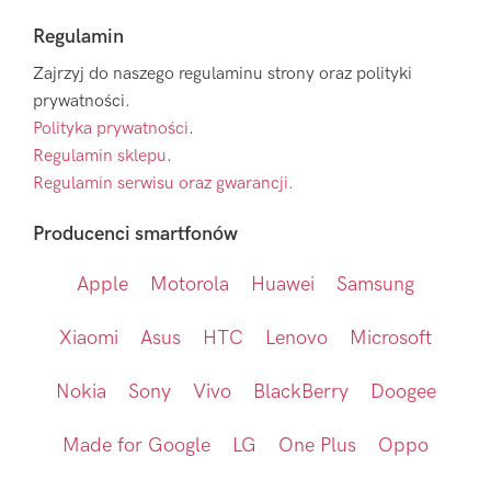
Regulamin
Zajrzyj do naszego regulaminu strony oraz polityki
prywatności.
Polityka prywatności
.
Regulamin sklepu
.
Regulamin serwisu oraz gwarancji.
Producenci smartfonów
Apple
Motorola
Huawei
Samsung
Xiaomi
Asus
HTC
Lenovo
Microsoft
Nokia
Sony
Vivo
BlackBerry
Doogee
Made for Google
LG
One Plus
Oppo