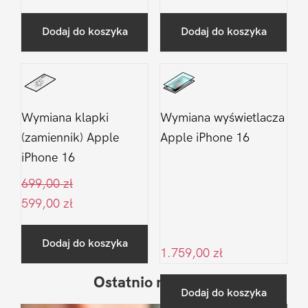
Dodaj do koszyka
Dodaj do koszyka
Wymiana klapki
Wymiana wyświetlacza
(zamiennik) Apple
Apple iPhone 16
iPhone 16
699,00
zł
599,00
zł
Dodaj do koszyka
1.759,00
zł
Ostatnio na blogu
Pierwszy
Dodaj do koszyka
Sidebar