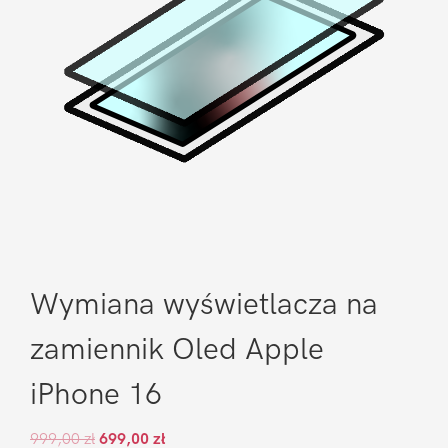
Wymiana wyświetlacza na
zamiennik Oled Apple
iPhone 16
999,00
zł
699,00
zł