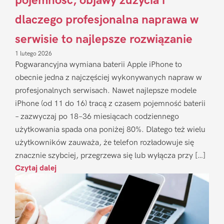
pojemność, objawy zużycia i
dlaczego profesjonalna naprawa w
serwisie to najlepsze rozwiązanie
1 lutego 2026
Pogwarancyjna wymiana baterii Apple iPhone to
obecnie jedna z najczęściej wykonywanych napraw w
profesjonalnych serwisach. Nawet najlepsze modele
iPhone (od 11 do 16) tracą z czasem pojemność baterii
– zazwyczaj po 18–36 miesiącach codziennego
użytkowania spada ona poniżej 80%. Dlatego też wielu
użytkowników zauważa, że telefon rozładowuje się
znacznie szybciej, przegrzewa się lub wyłącza przy […]
Czytaj dalej