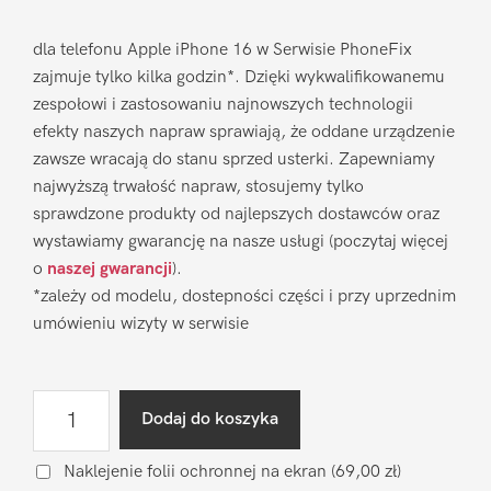
dla telefonu Apple iPhone 16 w Serwisie PhoneFix
zajmuje tylko kilka godzin*. Dzięki wykwalifikowanemu
zespołowi i zastosowaniu najnowszych technologii
efekty naszych napraw sprawiają, że oddane urządzenie
zawsze wracają do stanu sprzed usterki. Zapewniamy
najwyższą trwałość napraw, stosujemy tylko
sprawdzone produkty od najlepszych dostawców oraz
wystawiamy gwarancję na nasze usługi (poczytaj więcej
o
naszej gwarancji
).
*zależy od modelu, dostepności części i przy uprzednim
umówieniu wizyty w serwisie
ilość
Dodaj do koszyka
Wymiana
wyświetlacza
Naklejenie folii ochronnej na ekran
(69,00 zł)