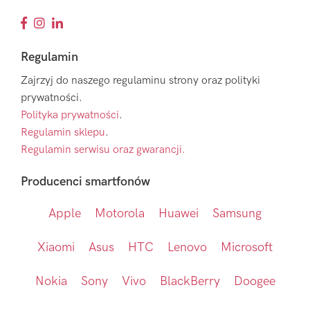
Regulamin
Zajrzyj do naszego regulaminu strony oraz polityki
prywatności.
Polityka prywatności
.
Regulamin sklepu
.
Regulamin serwisu oraz gwarancji.
Producenci smartfonów
Apple
Motorola
Huawei
Samsung
Xiaomi
Asus
HTC
Lenovo
Microsoft
Nokia
Sony
Vivo
BlackBerry
Doogee