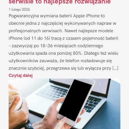
serwisie to najlepsze rozwiązanie
1 lutego 2026
Pogwarancyjna wymiana baterii Apple iPhone to
obecnie jedna z najczęściej wykonywanych napraw w
profesjonalnych serwisach. Nawet najlepsze modele
iPhone (od 11 do 16) tracą z czasem pojemność baterii
– zazwyczaj po 18–36 miesiącach codziennego
użytkowania spada ona poniżej 80%. Dlatego też wielu
użytkowników zauważa, że telefon rozładowuje się
znacznie szybciej, przegrzewa się lub wyłącza przy […]
Czytaj dalej