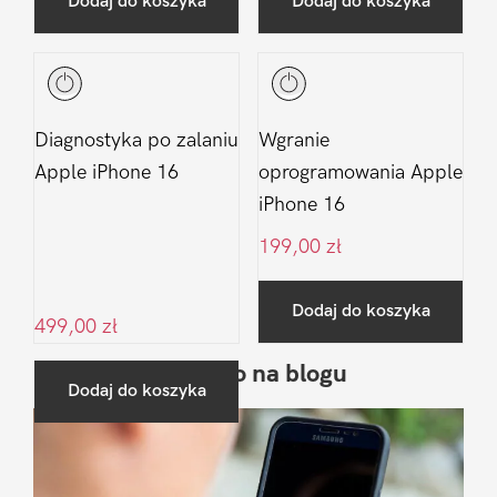
Dodaj do koszyka
Dodaj do koszyka
Diagnostyka po zalaniu
Wgranie
Apple iPhone 16
oprogramowania Apple
iPhone 16
199,00
zł
Dodaj do koszyka
499,00
zł
Ostatnio na blogu
Pierwszy
Dodaj do koszyka
Sidebar