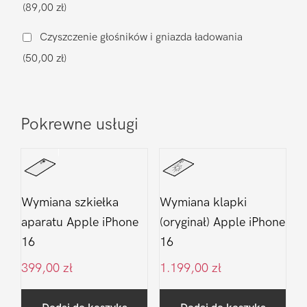
(89,00 zł)
16
Czyszczenie głośników i gniazda ładowania
(50,00 zł)
Pokrewne usługi
Wymiana szkiełka
Wymiana klapki
aparatu Apple iPhone
(oryginał) Apple iPhone
16
16
399,00
zł
1.199,00
zł