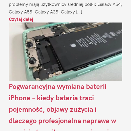
problemy mają użytkownicy średniej półki: Galaxy A54,
Galaxy A55, Galaxy A35, Galaxy […]
Czytaj dalej
Pogwarancyjna wymiana baterii
iPhone – kiedy bateria traci
pojemność, objawy zużycia i
dlaczego profesjonalna naprawa w