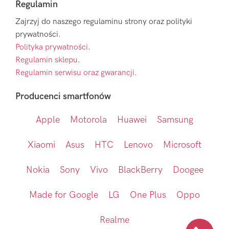
Regulamin
Zajrzyj do naszego regulaminu strony oraz polityki
prywatności.
Polityka prywatności
.
Regulamin sklepu
.
Regulamin serwisu oraz gwarancji.
Producenci smartfonów
Apple
Motorola
Huawei
Samsung
Xiaomi
Asus
HTC
Lenovo
Microsoft
Nokia
Sony
Vivo
BlackBerry
Doogee
Made for Google
LG
One Plus
Oppo
Realme