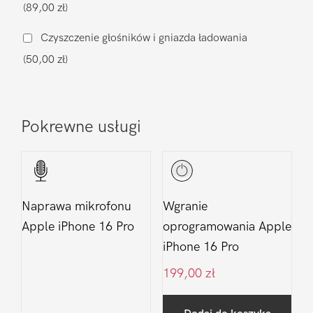
(89,00 zł)
16
Pro
Czyszczenie głośników i gniazda ładowania
(50,00 zł)
Pokrewne usługi
Naprawa mikrofonu
Wgranie
Apple iPhone 16 Pro
oprogramowania Apple
iPhone 16 Pro
199,00
zł