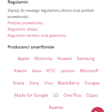
Regulamin
Zajrzyj do naszego regulaminu strony oraz polityki
prywatności.
Polityka prywatności
.
Regulamin sklepu
.
Regulamin serwisu oraz gwarancji.
Producenci smartfonów
Apple
Motorola
Huawei
Samsung
Xiaomi
Asus
HTC
Lenovo
Microsoft
Nokia
Sony
Vivo
BlackBerry
Doogee
Made for Google
LG
One Plus
Oppo
Realme