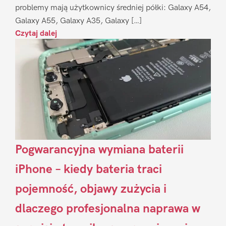
problemy mają użytkownicy średniej półki: Galaxy A54,
Galaxy A55, Galaxy A35, Galaxy […]
Czytaj dalej
Pogwarancyjna wymiana baterii
iPhone – kiedy bateria traci
pojemność, objawy zużycia i
dlaczego profesjonalna naprawa w