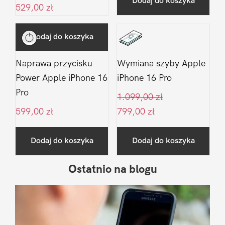
Dodaj do koszyka
529,00
zł
Dodaj do koszyka
Naprawa przycisku
Wymiana szyby Apple
Power Apple iPhone 16
iPhone 16 Pro
Pro
1.099,00
zł
599,00
zł
799,00
zł
Dodaj do koszyka
Dodaj do koszyka
Ostatnio na blogu
Pierwszy
Sidebar