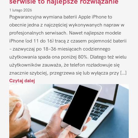
serwisie to najlepsze rozwiązanie
1 lutego 2026
Pogwarancyjna wymiana baterii Apple iPhone to
obecnie jedna z najczęściej wykonywanych napraw w
profesjonalnych serwisach. Nawet najlepsze modele
iPhone (od 11 do 16) tracą z czasem pojemność baterii
– zazwyczaj po 18–36 miesiącach codziennego
użytkowania spada ona poniżej 80%. Dlatego też wielu
użytkowników zauważa, że telefon rozładowuje się
znacznie szybciej, przegrzewa się lub wyłącza przy […]
Czytaj dalej