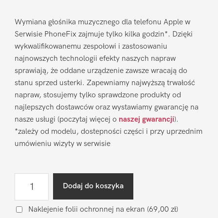
Wymiana głośnika muzycznego dla telefonu Apple w
Serwisie PhoneFix zajmuje tylko kilka godzin*. Dzięki
wykwalifikowanemu zespołowi i zastosowaniu
najnowszych technologii efekty naszych napraw
sprawiają, że oddane urządzenie zawsze wracają do
stanu sprzed usterki. Zapewniamy najwyższą trwałość
napraw, stosujemy tylko sprawdzone produkty od
najlepszych dostawców oraz wystawiamy gwarancję na
nasze usługi (poczytaj więcej o
naszej gwarancji
).
*zależy od modelu, dostepności części i przy uprzednim
umówieniu wizyty w serwisie
ilość
Dodaj do koszyka
Wymiana
głośnika
Naklejenie folii ochronnej na ekran
(69,00 zł)