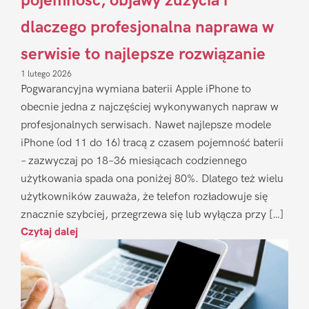
pojemność, objawy zużycia i
dlaczego profesjonalna naprawa w
serwisie to najlepsze rozwiązanie
1 lutego 2026
Pogwarancyjna wymiana baterii Apple iPhone to
obecnie jedna z najczęściej wykonywanych napraw w
profesjonalnych serwisach. Nawet najlepsze modele
iPhone (od 11 do 16) tracą z czasem pojemność baterii
– zazwyczaj po 18–36 miesiącach codziennego
użytkowania spada ona poniżej 80%. Dlatego też wielu
użytkowników zauważa, że telefon rozładowuje się
znacznie szybciej, przegrzewa się lub wyłącza przy […]
Czytaj dalej