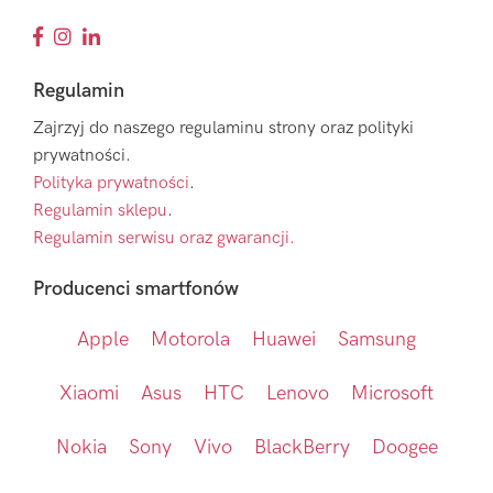
Regulamin
Zajrzyj do naszego regulaminu strony oraz polityki
prywatności.
Polityka prywatności
.
Regulamin sklepu
.
Regulamin serwisu oraz gwarancji.
Producenci smartfonów
Apple
Motorola
Huawei
Samsung
Xiaomi
Asus
HTC
Lenovo
Microsoft
Nokia
Sony
Vivo
BlackBerry
Doogee