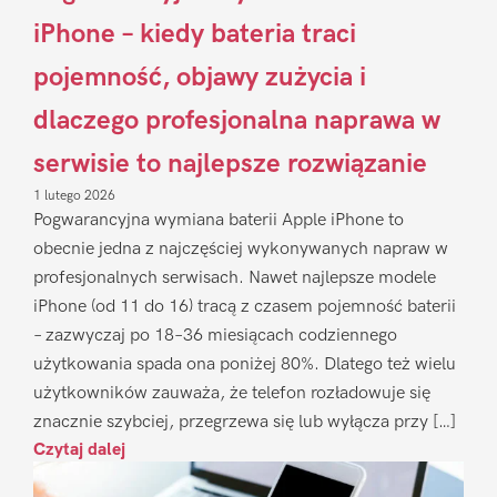
iPhone – kiedy bateria traci
pojemność, objawy zużycia i
dlaczego profesjonalna naprawa w
serwisie to najlepsze rozwiązanie
1 lutego 2026
Pogwarancyjna wymiana baterii Apple iPhone to
obecnie jedna z najczęściej wykonywanych napraw w
profesjonalnych serwisach. Nawet najlepsze modele
iPhone (od 11 do 16) tracą z czasem pojemność baterii
– zazwyczaj po 18–36 miesiącach codziennego
użytkowania spada ona poniżej 80%. Dlatego też wielu
użytkowników zauważa, że telefon rozładowuje się
znacznie szybciej, przegrzewa się lub wyłącza przy […]
Czytaj dalej