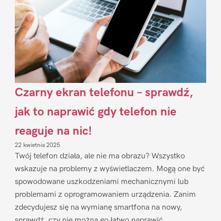
Czarny ekran telefonu – sprawdź,
jak to naprawić gdy telefon nie
reaguje na nic!
22 kwietnia 2025
Twój telefon działa, ale nie ma obrazu? Wszystko
wskazuje na problemy z wyświetlaczem. Mogą one być
spowodowane uszkodzeniami mechanicznymi lub
problemami z oprogramowaniem urządzenia. Zanim
zdecydujesz się na wymianę smartfona na nowy,
sprawdź, czy nie można go łatwo naprawić.