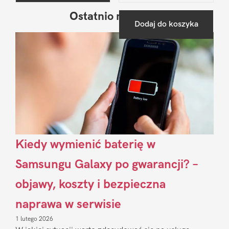
Ostatnio na blogu
Pierwszy
Dodaj do koszyka
Sidebar
Kiedy wymienić baterię w
Samsungu Galaxy po gwarancji? –
objawy, koszty i bezpieczna
naprawa w serwisie
1 lutego 2026