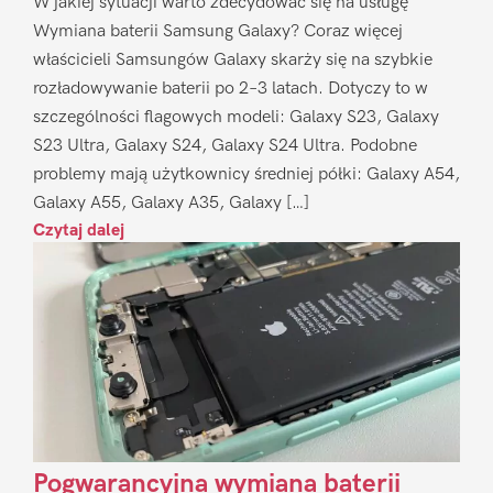
W jakiej sytuacji warto zdecydować się na usługę
Wymiana baterii Samsung Galaxy? Coraz więcej
właścicieli Samsungów Galaxy skarży się na szybkie
rozładowywanie baterii po 2–3 latach. Dotyczy to w
szczególności flagowych modeli: Galaxy S23, Galaxy
S23 Ultra, Galaxy S24, Galaxy S24 Ultra. Podobne
problemy mają użytkownicy średniej półki: Galaxy A54,
Galaxy A55, Galaxy A35, Galaxy […]
Czytaj dalej
Pogwarancyjna wymiana baterii