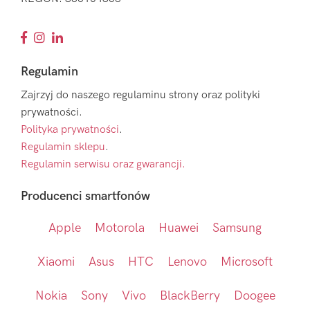
Regulamin
Zajrzyj do naszego regulaminu strony oraz polityki
prywatności.
Polityka prywatności
.
Regulamin sklepu
.
Regulamin serwisu oraz gwarancji.
Producenci smartfonów
Apple
Motorola
Huawei
Samsung
Xiaomi
Asus
HTC
Lenovo
Microsoft
Nokia
Sony
Vivo
BlackBerry
Doogee