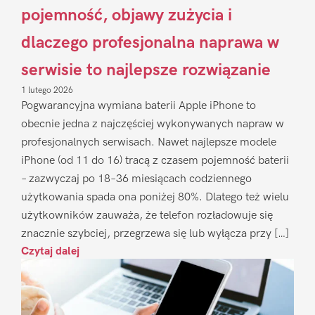
pojemność, objawy zużycia i
dlaczego profesjonalna naprawa w
serwisie to najlepsze rozwiązanie
1 lutego 2026
Pogwarancyjna wymiana baterii Apple iPhone to
obecnie jedna z najczęściej wykonywanych napraw w
profesjonalnych serwisach. Nawet najlepsze modele
iPhone (od 11 do 16) tracą z czasem pojemność baterii
– zazwyczaj po 18–36 miesiącach codziennego
użytkowania spada ona poniżej 80%. Dlatego też wielu
użytkowników zauważa, że telefon rozładowuje się
znacznie szybciej, przegrzewa się lub wyłącza przy […]
Czytaj dalej