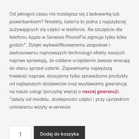
Od jakiegoś czasu nie rozstajesz się z ładowarką lub
powerbankiem? Niestety, bateria to jedna z najszybciej
zużywających się części w telefonie. Na szczęście dla
telefonu Apple w Serwisie PhoneFix zajmuje tylko kilka
godzin*. Dzięki wykwalifikowanemu zespołowi i
zastosowaniu najnowszych technologii efekty naszych
napraw sprawiają, że oddane urządzenie zawsze wracają
do stanu sprzed usterki. Zapewniamy najwyższą
trwałość napraw, stosujemy tylko sprawdzone produkty
od najlepszych dostawców oraz wystawiamy gwarancję
na nasze usługi (poczytaj więcej o
naszej gwarancji
).
*zależy od modelu, dostepności części i przy uprzednim
umówieniu wizyty w serwisie
ilość
Dodaj do koszyka