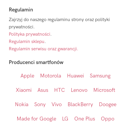
Regulamin
Zajrzyj do naszego regulaminu strony oraz polityki
prywatności.
Polityka prywatności
.
Regulamin sklepu
.
Regulamin serwisu oraz gwarancji.
Producenci smartfonów
Apple
Motorola
Huawei
Samsung
Xiaomi
Asus
HTC
Lenovo
Microsoft
Nokia
Sony
Vivo
BlackBerry
Doogee
Made for Google
LG
One Plus
Oppo