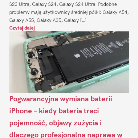
S23 Ultra, Galaxy S24, Galaxy S24 Ultra. Podobne
problemy mają użytkownicy średniej półki: Galaxy A54,
Galaxy A55, Galaxy A35, Galaxy […]
Czytaj dalej
Pogwarancyjna wymiana baterii
iPhone – kiedy bateria traci
pojemność, objawy zużycia i
dlaczego profesjonalna naprawa w