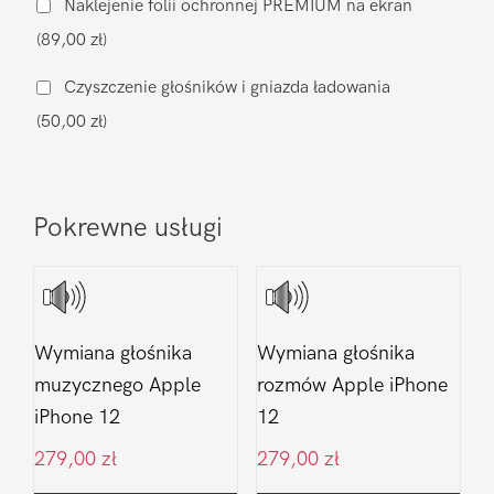
Naklejenie folii ochronnej PREMIUM na ekran
Apple
(89,00 zł)
iPhone
12
Czyszczenie głośników i gniazda ładowania
(50,00 zł)
Pokrewne usługi
Wymiana głośnika
Wymiana głośnika
muzycznego Apple
rozmów Apple iPhone
iPhone 12
12
279,00
zł
279,00
zł