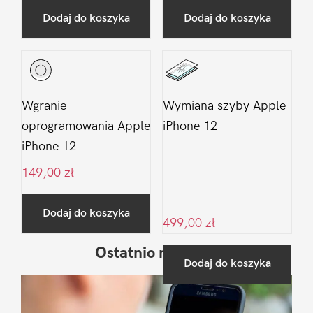
Dodaj do koszyka
Dodaj do koszyka
Wgranie
Wymiana szyby Apple
oprogramowania Apple
iPhone 12
iPhone 12
149,00
zł
Dodaj do koszyka
499,00
zł
Ostatnio na blogu
Pierwszy
Dodaj do koszyka
Sidebar