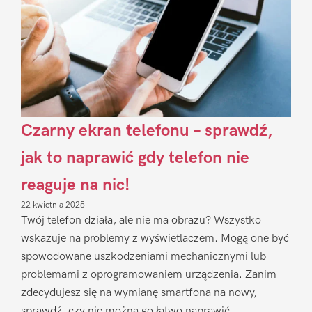
Czarny ekran telefonu – sprawdź,
jak to naprawić gdy telefon nie
reaguje na nic!
22 kwietnia 2025
Twój telefon działa, ale nie ma obrazu? Wszystko
wskazuje na problemy z wyświetlaczem. Mogą one być
spowodowane uszkodzeniami mechanicznymi lub
problemami z oprogramowaniem urządzenia. Zanim
zdecydujesz się na wymianę smartfona na nowy,
sprawdź, czy nie można go łatwo naprawić.