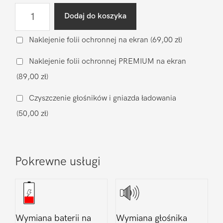
ilość
Dodaj do koszyka
Wgranie
oprogramowania
Naklejenie folii ochronnej na ekran
(69,00 zł)
Apple
Naklejenie folii ochronnej PREMIUM na ekran
iPhone
(89,00 zł)
12
Czyszczenie głośników i gniazda ładowania
(50,00 zł)
Pokrewne usługi
Wymiana baterii na
Wymiana głośnika