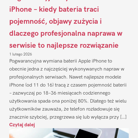
iPhone – kiedy bateria traci
pojemność, objawy zużycia i
dlaczego profesjonalna naprawa w
serwisie to najlepsze rozwiązanie
1 lutego 2026
Pogwarancyjna wymiana baterii Apple iPhone to
obecnie jedna z najczęściej wykonywanych napraw w
profesjonalnych serwisach. Nawet najlepsze modele
iPhone (od 11 do 16) tracą z czasem pojemność baterii
– zazwyczaj po 18–36 miesiącach codziennego
użytkowania spada ona poniżej 80%. Dlatego też wielu
użytkowników zauważa, że telefon rozładowuje się
znacznie szybciej, przegrzewa się lub wyłącza przy […]
Czytaj dalej