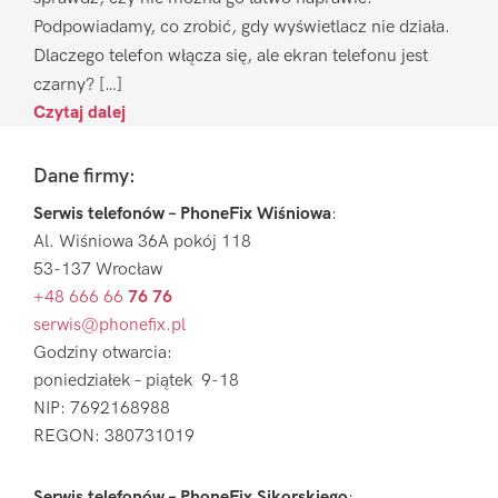
Podpowiadamy, co zrobić, gdy wyświetlacz nie działa.
Dlaczego telefon włącza się, ale ekran telefonu jest
czarny? […]
Czytaj dalej
Footer
Dane firmy:
Serwis telefonów – PhoneFix Wiśniowa
:
Al. Wiśniowa 36A pokój 118
53-137 Wrocław
+48 666 66
76 76
serwis@phonefix.pl
Godziny otwarcia:
poniedziałek – piątek 9-18
NIP: 7692168988
REGON: 380731019
Serwis telefonów – PhoneFix Sikorskiego
: