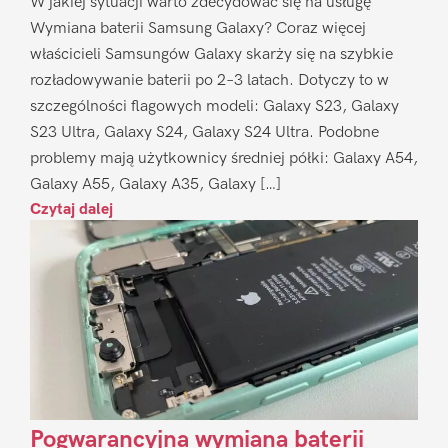
W jakiej sytuacji warto zdecydować się na usługę
Wymiana baterii Samsung Galaxy? Coraz więcej
właścicieli Samsungów Galaxy skarży się na szybkie
rozładowywanie baterii po 2–3 latach. Dotyczy to w
szczególności flagowych modeli: Galaxy S23, Galaxy
S23 Ultra, Galaxy S24, Galaxy S24 Ultra. Podobne
problemy mają użytkownicy średniej półki: Galaxy A54,
Galaxy A55, Galaxy A35, Galaxy […]
Czytaj dalej
Pogwarancyjna wymiana baterii