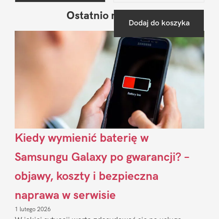
Ostatnio na blogu
Pierwszy
Dodaj do koszyka
Sidebar
Kiedy wymienić baterię w
Samsungu Galaxy po gwarancji? –
objawy, koszty i bezpieczna
naprawa w serwisie
1 lutego 2026