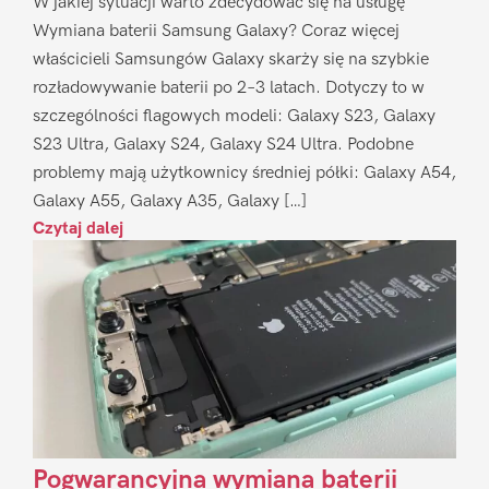
W jakiej sytuacji warto zdecydować się na usługę
Wymiana baterii Samsung Galaxy? Coraz więcej
właścicieli Samsungów Galaxy skarży się na szybkie
rozładowywanie baterii po 2–3 latach. Dotyczy to w
szczególności flagowych modeli: Galaxy S23, Galaxy
S23 Ultra, Galaxy S24, Galaxy S24 Ultra. Podobne
problemy mają użytkownicy średniej półki: Galaxy A54,
Galaxy A55, Galaxy A35, Galaxy […]
Czytaj dalej
Pogwarancyjna wymiana baterii