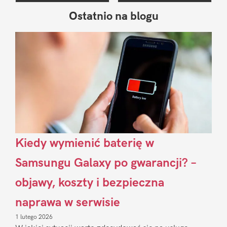
Ostatnio na blogu
Pierwszy
Sidebar
Kiedy wymienić baterię w
Samsungu Galaxy po gwarancji? –
objawy, koszty i bezpieczna
naprawa w serwisie
1 lutego 2026