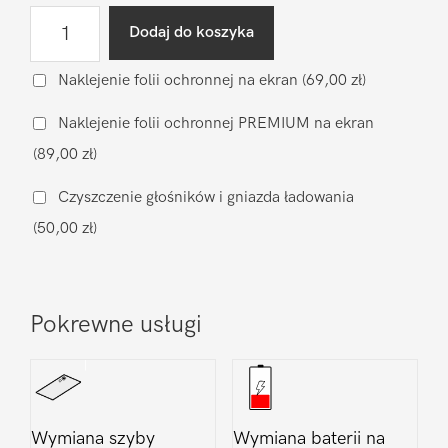
ilość
Dodaj do koszyka
Naprawa
mikrofonu
Naklejenie folii ochronnej na ekran
(69,00 zł)
Xiaomi
Naklejenie folii ochronnej PREMIUM na ekran
Xiaomi
(89,00 zł)
Mi9T
Czyszczenie głośników i gniazda ładowania
(50,00 zł)
Pokrewne usługi
Wymiana szyby
Wymiana baterii na