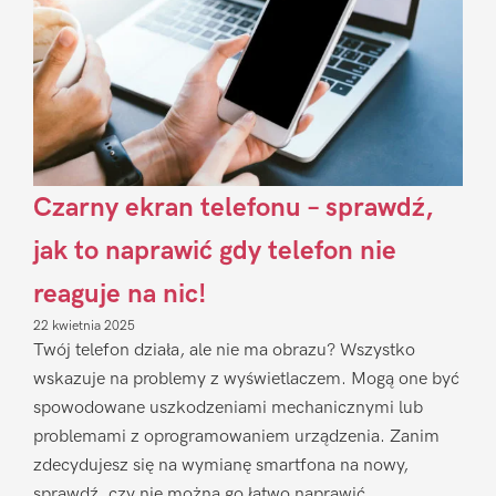
Czarny ekran telefonu – sprawdź,
jak to naprawić gdy telefon nie
reaguje na nic!
22 kwietnia 2025
Twój telefon działa, ale nie ma obrazu? Wszystko
wskazuje na problemy z wyświetlaczem. Mogą one być
spowodowane uszkodzeniami mechanicznymi lub
problemami z oprogramowaniem urządzenia. Zanim
zdecydujesz się na wymianę smartfona na nowy,
sprawdź, czy nie można go łatwo naprawić.