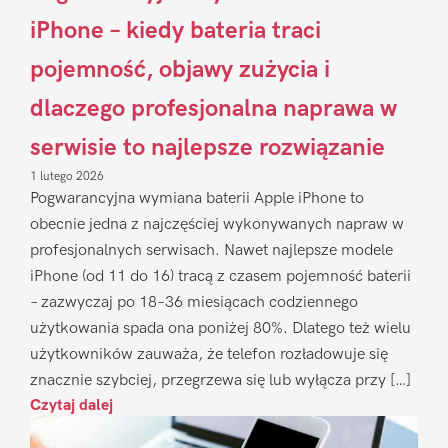
iPhone – kiedy bateria traci
pojemność, objawy zużycia i
dlaczego profesjonalna naprawa w
serwisie to najlepsze rozwiązanie
1 lutego 2026
Pogwarancyjna wymiana baterii Apple iPhone to
obecnie jedna z najczęściej wykonywanych napraw w
profesjonalnych serwisach. Nawet najlepsze modele
iPhone (od 11 do 16) tracą z czasem pojemność baterii
– zazwyczaj po 18–36 miesiącach codziennego
użytkowania spada ona poniżej 80%. Dlatego też wielu
użytkowników zauważa, że telefon rozładowuje się
znacznie szybciej, przegrzewa się lub wyłącza przy […]
Czytaj dalej