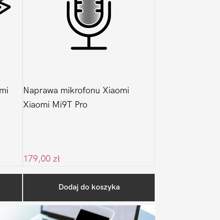
mi
Naprawa mikrofonu Xiaomi
Xiaomi Mi9T Pro
179,00
zł
Pierwszy
Dodaj do koszyka
Sidebar