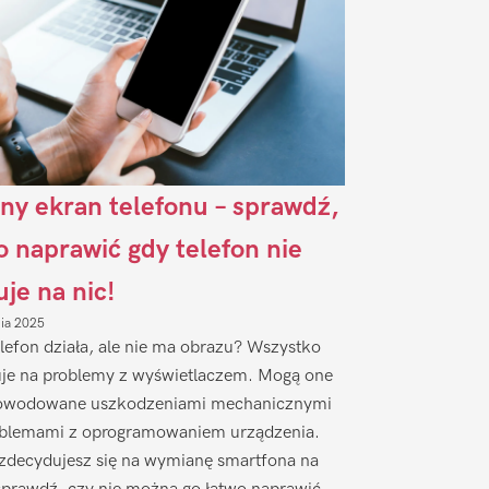
ny ekran telefonu – sprawdź,
to naprawić gdy telefon nie
uje na nic!
nia 2025
lefon działa, ale nie ma obrazu? Wszystko
je na problemy z wyświetlaczem. Mogą one
owodowane uszkodzeniami mechanicznymi
oblemami z oprogramowaniem urządzenia.
zdecydujesz się na wymianę smartfona na