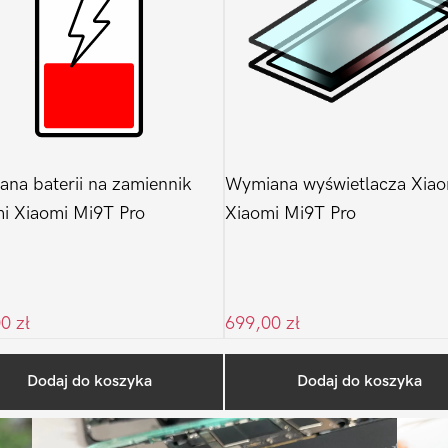
na baterii na zamiennik
Wymiana wyświetlacza Xiao
i Xiaomi Mi9T Pro
Xiaomi Mi9T Pro
00
zł
699,00
zł
Ostatnio na blogu
Dodaj do koszyka
Dodaj do koszyka