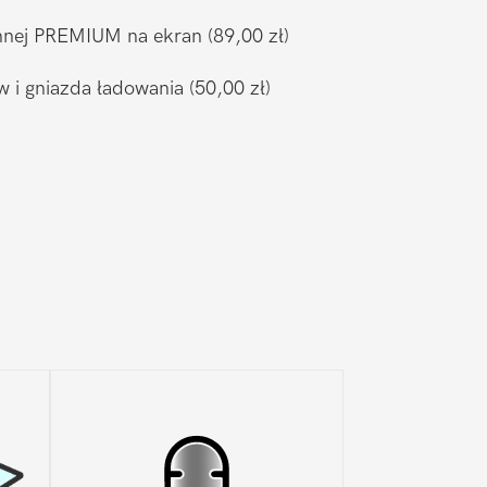
ronnej PREMIUM na ekran
(89,00 zł)
w i gniazda ładowania
(50,00 zł)