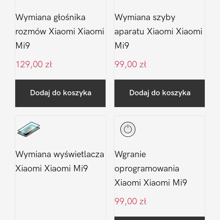
Wymiana głośnika
Wymiana szyby
rozmów Xiaomi Xiaomi
aparatu Xiaomi Xiaomi
Mi9
Mi9
129,00
zł
99,00
zł
Dodaj do koszyka
Dodaj do koszyka
Wymiana wyświetlacza
Wgranie
Xiaomi Xiaomi Mi9
oprogramowania
Xiaomi Xiaomi Mi9
99,00
zł