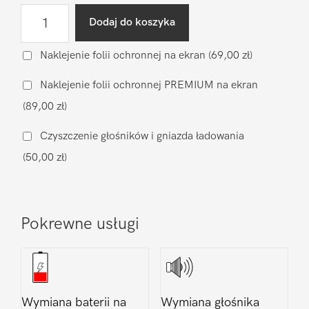
ilość
Dodaj do koszyka
Wymiana
głośnika
Naklejenie folii ochronnej na ekran
(69,00 zł)
rozmów
Naklejenie folii ochronnej PREMIUM na ekran
Xiaomi
(89,00 zł)
Xiaomi
Mi8
Czyszczenie głośników i gniazda ładowania
(50,00 zł)
Pokrewne usługi
Wymiana baterii na
Wymiana głośnika