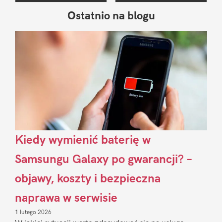
Ostatnio na blogu
Pierwszy
Sidebar
Kiedy wymienić baterię w
Samsungu Galaxy po gwarancji? –
objawy, koszty i bezpieczna
naprawa w serwisie
1 lutego 2026