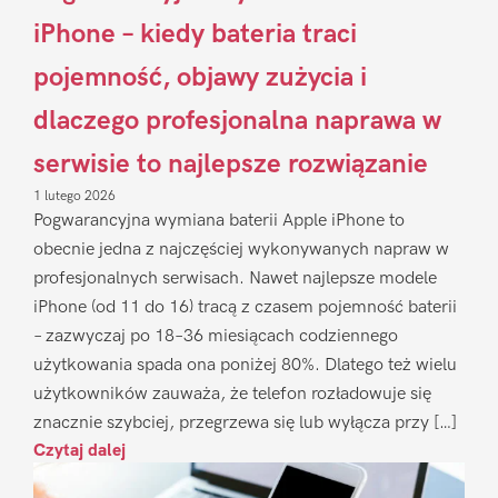
iPhone – kiedy bateria traci
pojemność, objawy zużycia i
dlaczego profesjonalna naprawa w
serwisie to najlepsze rozwiązanie
1 lutego 2026
Pogwarancyjna wymiana baterii Apple iPhone to
obecnie jedna z najczęściej wykonywanych napraw w
profesjonalnych serwisach. Nawet najlepsze modele
iPhone (od 11 do 16) tracą z czasem pojemność baterii
– zazwyczaj po 18–36 miesiącach codziennego
użytkowania spada ona poniżej 80%. Dlatego też wielu
użytkowników zauważa, że telefon rozładowuje się
znacznie szybciej, przegrzewa się lub wyłącza przy […]
Czytaj dalej