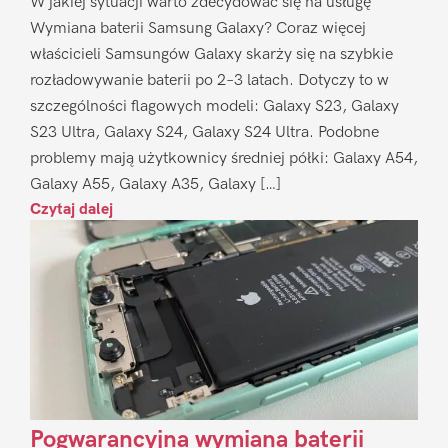
W jakiej sytuacji warto zdecydować się na usługę
Wymiana baterii Samsung Galaxy? Coraz więcej
właścicieli Samsungów Galaxy skarży się na szybkie
rozładowywanie baterii po 2–3 latach. Dotyczy to w
szczególności flagowych modeli: Galaxy S23, Galaxy
S23 Ultra, Galaxy S24, Galaxy S24 Ultra. Podobne
problemy mają użytkownicy średniej półki: Galaxy A54,
Galaxy A55, Galaxy A35, Galaxy […]
Czytaj dalej
Pogwarancyjna wymiana baterii