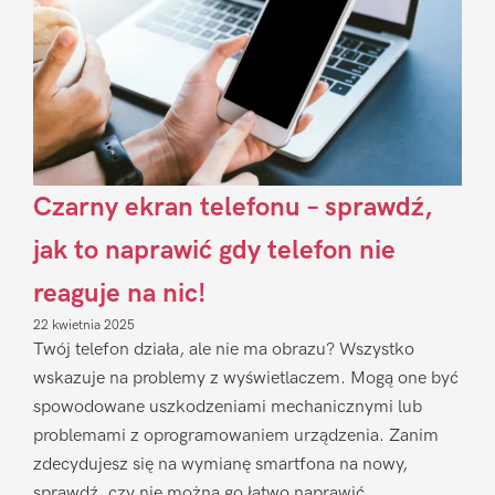
Czarny ekran telefonu – sprawdź,
jak to naprawić gdy telefon nie
reaguje na nic!
22 kwietnia 2025
Twój telefon działa, ale nie ma obrazu? Wszystko
wskazuje na problemy z wyświetlaczem. Mogą one być
spowodowane uszkodzeniami mechanicznymi lub
problemami z oprogramowaniem urządzenia. Zanim
zdecydujesz się na wymianę smartfona na nowy,
sprawdź, czy nie można go łatwo naprawić.